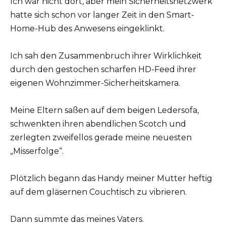
Ich war nicht dort, aber mein Sicherheitsnetzwerk
hatte sich schon vor langer Zeit in den Smart-
Home-Hub des Anwesens eingeklinkt.
Ich sah den Zusammenbruch ihrer Wirklichkeit
durch den gestochen scharfen HD-Feed ihrer
eigenen Wohnzimmer-Sicherheitskamera.
Meine Eltern saßen auf dem beigen Ledersofa,
schwenkten ihren abendlichen Scotch und
zerlegten zweifellos gerade meine neuesten
„Misserfolge“.
Plötzlich begann das Handy meiner Mutter heftig
auf dem gläsernen Couchtisch zu vibrieren.
Dann summte das meines Vaters.