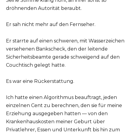
Seine Stimme klang hohl, all ihrer sonst so
dröhnenden Autorität beraubt.
Er sah nicht mehr auf den Fernseher.
Er starrte auf einen schweren, mit Wasserzeichen
versehenen Bankscheck, den der leitende
Sicherheitsbeamte gerade schweigend auf den
Couchtisch gelegt hatte.
Es war eine Rückerstattung.
Ich hatte einen Algorithmus beauftragt, jeden
einzelnen Cent zu berechnen, den sie für meine
Erziehung ausgegeben hatten — von den
Krankenhauskosten meiner Geburt über
Privatlehrer, Essen und Unterkunft bis hin zum