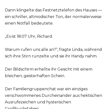
Dann klingelte das Festnetztelefon des Hauses —
ein schriller, altmodischer Ton, der normalerweise
einen Notfall bedeutete.
„Es ist 18:07 Uhr, Richard.
Warum rufen uns alle an?“, fragte Linda, während
sich ihre Stirn runzelte und sie ihr Handy nahm.
Der Bildschirm erhellte ihr Gesicht mit einem
bleichen, geisterhaften Schein.
Der Familiengruppenchat war ein einziges
verschwommenes Durcheinander aus hektischen
Ausrufezeichen und hysterischen
Großbuchstaben.