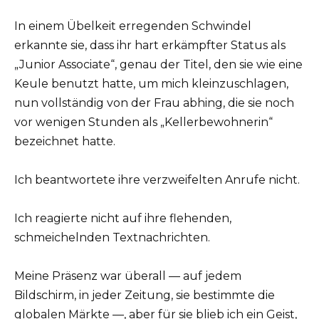
In einem Übelkeit erregenden Schwindel
erkannte sie, dass ihr hart erkämpfter Status als
„Junior Associate“, genau der Titel, den sie wie eine
Keule benutzt hatte, um mich kleinzuschlagen,
nun vollständig von der Frau abhing, die sie noch
vor wenigen Stunden als „Kellerbewohnerin“
bezeichnet hatte.
Ich beantwortete ihre verzweifelten Anrufe nicht.
Ich reagierte nicht auf ihre flehenden,
schmeichelnden Textnachrichten.
Meine Präsenz war überall — auf jedem
Bildschirm, in jeder Zeitung, sie bestimmte die
globalen Märkte —, aber für sie blieb ich ein Geist,