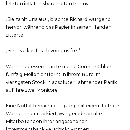
letzten inflationsbereinigten Penny.
„Sie zahlt uns aus“, brachte Richard würgend
hervor, während das Papier in seinen Händen
zitterte.
„Sie … sie kauft sich von uns frei.“
Währenddessen starrte meine Cousine Chloe
fünfzig Meilen entfernt in ihrem Büro im
vierzigsten Stock in absoluter, lähmender Panik
auf ihre zwei Monitore.
Eine Notfallbenachrichtigung, mit einem tiefroten
Warnbanner markiert, war gerade an alle
Mitarbeitenden ihrer angesehenen
Investmentbank verschickt worden.