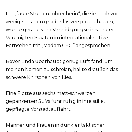
Die „faule Studienabbrecherin“, die sie noch vor
wenigen Tagen gnadenlos verspottet hatten,
wurde gerade vom Verteidigungsminister der
Vereinigten Staaten im internationalen Live-
Fernsehen mit „Madam CEO“ angesprochen.
Bevor Linda überhaupt genug Luft fand, um
meinen Namen zu schreien, hallte draußen das
schwere Knirschen von Kies.
Eine Flotte aus sechs matt-schwarzen,
gepanzerten SUVs fuhr ruhig in ihre stille,
gepflegte Vorstadtauffahrt.
Männer und Frauen in dunkler taktischer