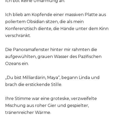
Ich bot keine Umarmung an.
Ich blieb am Kopfende einer massiven Platte aus
poliertem Obsidian sitzen, die als mein
Konferenztisch diente, die Hände unter dem Kinn
verschränkt.
Die Panoramafenster hinter mir rahmten die
aufgewühlten, grauen Wasser des Pazifischen
Ozeans ein.
„Du bist Milliardärin, Maya“, begann Linda und
brach die erstickende Stille.
Ihre Stimme war eine groteske, verzweifelte
Mischung aus roher Gier und gespielter,
tränenreicher Wärme.