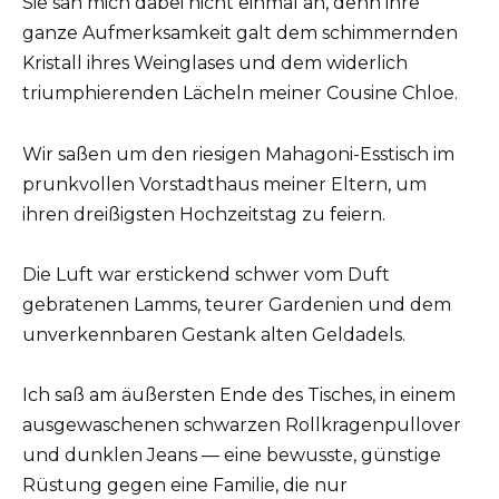
Sie sah mich dabei nicht einmal an, denn ihre
ganze Aufmerksamkeit galt dem schimmernden
Kristall ihres Weinglases und dem widerlich
triumphierenden Lächeln meiner Cousine Chloe.
Wir saßen um den riesigen Mahagoni-Esstisch im
prunkvollen Vorstadthaus meiner Eltern, um
ihren dreißigsten Hochzeitstag zu feiern.
Die Luft war erstickend schwer vom Duft
gebratenen Lamms, teurer Gardenien und dem
unverkennbaren Gestank alten Geldadels.
Ich saß am äußersten Ende des Tisches, in einem
ausgewaschenen schwarzen Rollkragenpullover
und dunklen Jeans — eine bewusste, günstige
Rüstung gegen eine Familie, die nur