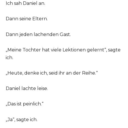
Ich sah Daniel an.
Dann seine Eltern.
Dann jeden lachenden Gast.
„Meine Tochter hat viele Lektionen gelernt“, sagte
ich.
„Heute, denke ich, seid ihr an der Reihe.“
Daniel lachte leise.
„Das ist peinlich.“
„Ja“, sagte ich.