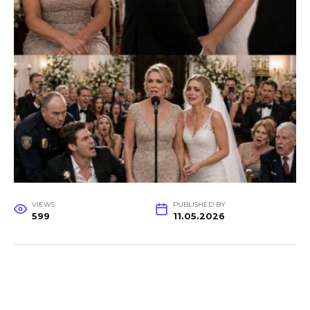
VIEWS
PUBLISHED BY
599
11.05.2026