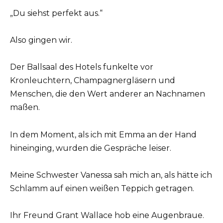
„Du siehst perfekt aus.“
Also gingen wir.
Der Ballsaal des Hotels funkelte vor
Kronleuchtern, Champagnergläsern und
Menschen, die den Wert anderer an Nachnamen
maßen.
In dem Moment, als ich mit Emma an der Hand
hineinging, wurden die Gespräche leiser.
Meine Schwester Vanessa sah mich an, als hätte ich
Schlamm auf einen weißen Teppich getragen.
Ihr Freund Grant Wallace hob eine Augenbraue.