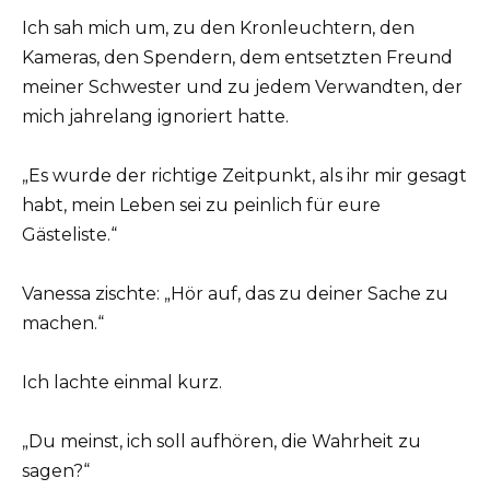
Ich sah mich um, zu den Kronleuchtern, den
Kameras, den Spendern, dem entsetzten Freund
meiner Schwester und zu jedem Verwandten, der
mich jahrelang ignoriert hatte.
„Es wurde der richtige Zeitpunkt, als ihr mir gesagt
habt, mein Leben sei zu peinlich für eure
Gästeliste.“
Vanessa zischte: „Hör auf, das zu deiner Sache zu
machen.“
Ich lachte einmal kurz.
„Du meinst, ich soll aufhören, die Wahrheit zu
sagen?“