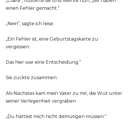
„Claire“, flüsterte sie und weinte nun, „wir haben
einen Fehler gemacht.“
„Nein“, sagte ich leise.
„Ein Fehler ist, eine Geburtstagskarte zu
vergessen.
Das hier war eine Entscheidung.“
Sie zuckte zusammen.
Als Nächstes kam mein Vater zu mir, die Wut unter
seiner Verlegenheit vergraben.
„Du hättest mich nicht demütigen müssen.“