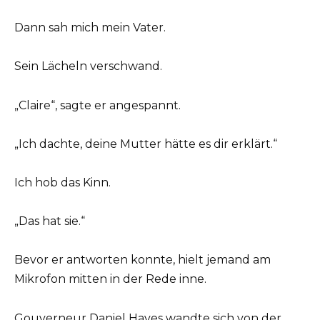
Dann sah mich mein Vater.
Sein Lächeln verschwand.
„Claire“, sagte er angespannt.
„Ich dachte, deine Mutter hätte es dir erklärt.“
Ich hob das Kinn.
„Das hat sie.“
Bevor er antworten konnte, hielt jemand am
Mikrofon mitten in der Rede inne.
Gouverneur Daniel Hayes wandte sich von der