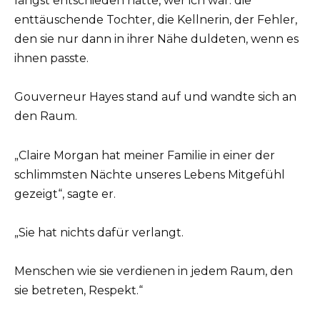
längst entschieden hatte, wer ich war: die
enttäuschende Tochter, die Kellnerin, der Fehler,
den sie nur dann in ihrer Nähe duldeten, wenn es
ihnen passte.
Gouverneur Hayes stand auf und wandte sich an
den Raum.
„Claire Morgan hat meiner Familie in einer der
schlimmsten Nächte unseres Lebens Mitgefühl
gezeigt“, sagte er.
„Sie hat nichts dafür verlangt.
Menschen wie sie verdienen in jedem Raum, den
sie betreten, Respekt.“