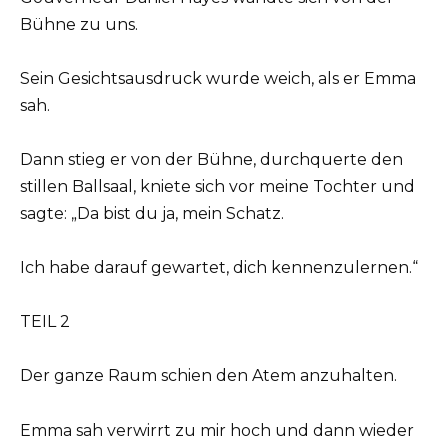
Bühne zu uns.
Sein Gesichtsausdruck wurde weich, als er Emma
sah.
Dann stieg er von der Bühne, durchquerte den
stillen Ballsaal, kniete sich vor meine Tochter und
sagte: „Da bist du ja, mein Schatz.
Ich habe darauf gewartet, dich kennenzulernen.“
TEIL 2
Der ganze Raum schien den Atem anzuhalten.
Emma sah verwirrt zu mir hoch und dann wieder