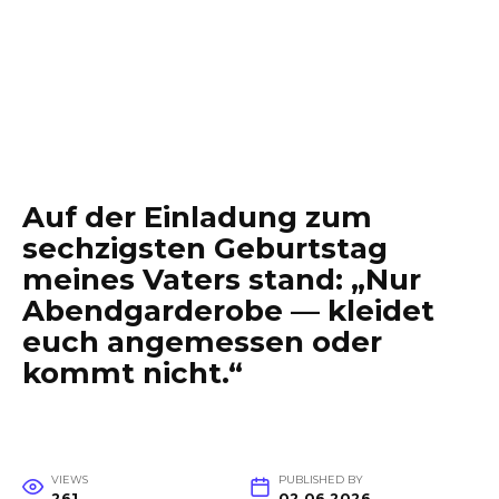
Auf der Einladung zum
sechzigsten Geburtstag
meines Vaters stand: „Nur
Abendgarderobe — kleidet
euch angemessen oder
kommt nicht.“
VIEWS
PUBLISHED BY
261
02.06.2026