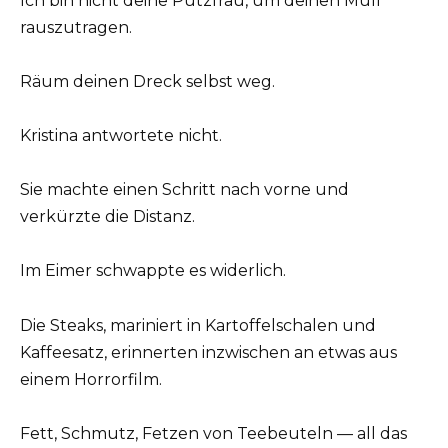
Ich bin nicht deine Putzfrau, um deinen Müll
rauszutragen.
Räum deinen Dreck selbst weg.
Kristina antwortete nicht.
Sie machte einen Schritt nach vorne und
verkürzte die Distanz.
Im Eimer schwappte es widerlich.
Die Steaks, mariniert in Kartoffelschalen und
Kaffeesatz, erinnerten inzwischen an etwas aus
einem Horrorfilm.
Fett, Schmutz, Fetzen von Teebeuteln — all das