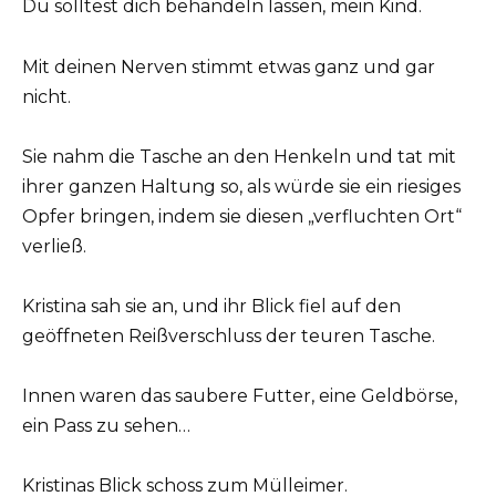
Du solltest dich behandeln lassen, mein Kind.
Mit deinen Nerven stimmt etwas ganz und gar
nicht.
Sie nahm die Tasche an den Henkeln und tat mit
ihrer ganzen Haltung so, als würde sie ein riesiges
Opfer bringen, indem sie diesen „verfluchten Ort“
verließ.
Kristina sah sie an, und ihr Blick fiel auf den
geöffneten Reißverschluss der teuren Tasche.
Innen waren das saubere Futter, eine Geldbörse,
ein Pass zu sehen…
Kristinas Blick schoss zum Mülleimer.