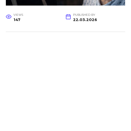
VIEWS
PUBLISHED BY
147
22.03.2026