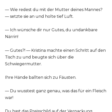
— Wie redest du mit der Mutter deines Mannes?
— setzte sie an und holte tief Luft.
— Ich wünsche dir nur Gutes, du undankbare
Närrin!
— Gutes?! — Kristina machte einen Schritt auf den
Tisch zu und beugte sich über die
Schwiegermutter.
Ihre Hände ballten sich zu Fäusten.
— Du wusstest ganz genau, was das für ein Fleisch
war!
Du hast das Preisschild auf der Verpackung