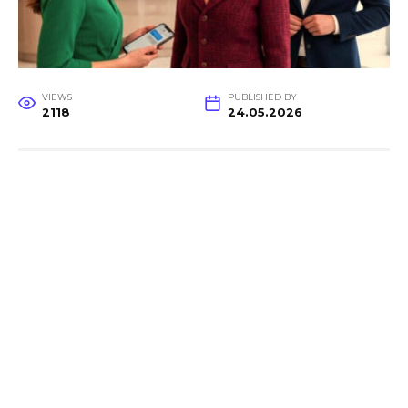
VIEWS
PUBLISHED BY
2118
24.05.2026