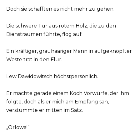
Doch sie schafften es nicht mehr zu gehen.
Die schwere Tür aus rotem Holz, die zu den
Diensträumen führte, flog auf.
Ein kräftiger, grauhaariger Mann in aufgeknöpfter
Weste trat in den Flur.
Lew Dawidowitsch höchstpersönlich.
Er machte gerade einem Koch Vorwürfe, der ihm
folgte, doch als er mich am Empfang sah,
verstummte er mitten im Satz.
„Orlowa!“