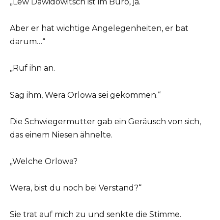
„Lew Dawidowitsch ist im Büro, ja.
Aber er hat wichtige Angelegenheiten, er bat
darum…“
„Ruf ihn an.
Sag ihm, Wera Orlowa sei gekommen.“
Die Schwiegermutter gab ein Geräusch von sich,
das einem Niesen ähnelte.
„Welche Orlowa?
Wera, bist du noch bei Verstand?“
Sie trat auf mich zu und senkte die Stimme.