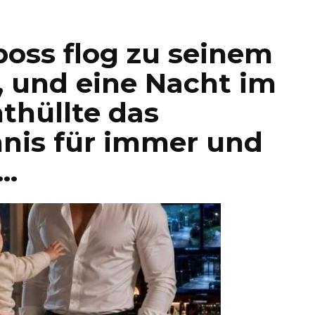
oss flog zu seinem
 und eine Nacht im
thüllte das
nis für immer und
h…