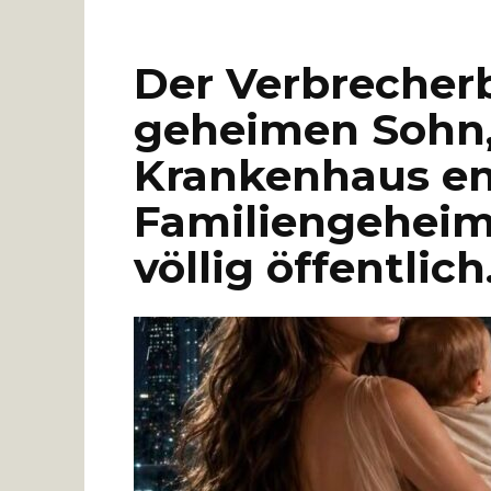
Der Verbrecherb
geheimen Sohn,
Krankenhaus en
Familiengeheim
völlig öffentlic