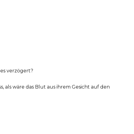
es verzögert?
ss, als wäre das Blut aus ihrem Gesicht auf den