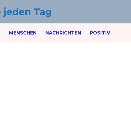
e jeden Tag
E
MENSCHEN
NACHRICHTEN
POSITIV