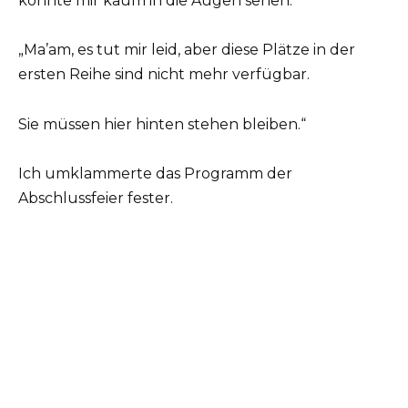
konnte mir kaum in die Augen sehen.
„Ma’am, es tut mir leid, aber diese Plätze in der
ersten Reihe sind nicht mehr verfügbar.
Sie müssen hier hinten stehen bleiben.“
Ich umklammerte das Programm der
Abschlussfeier fester.