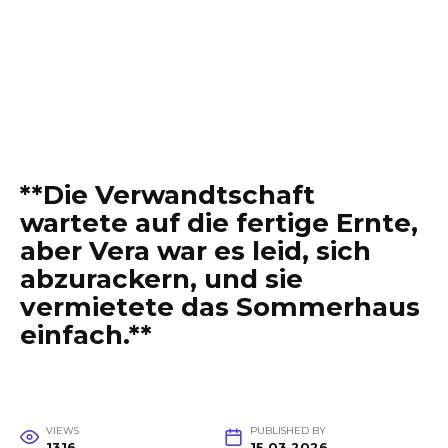
**Die Verwandtschaft
wartete auf die fertige Ernte,
aber Vera war es leid, sich
abzurackern, und sie
vermietete das Sommerhaus
einfach.**
VIEWS
PUBLISHED BY
1316
15.03.2026