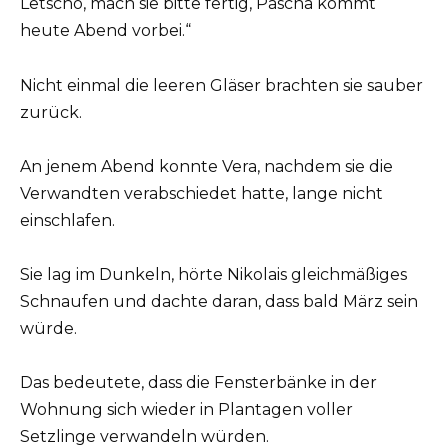
Letscho, mach sie bitte fertig, Pascha kommt
heute Abend vorbei.“
Nicht einmal die leeren Gläser brachten sie sauber
zurück.
An jenem Abend konnte Vera, nachdem sie die
Verwandten verabschiedet hatte, lange nicht
einschlafen.
Sie lag im Dunkeln, hörte Nikolais gleichmäßiges
Schnaufen und dachte daran, dass bald März sein
würde.
Das bedeutete, dass die Fensterbänke in der
Wohnung sich wieder in Plantagen voller
Setzlinge verwandeln würden.