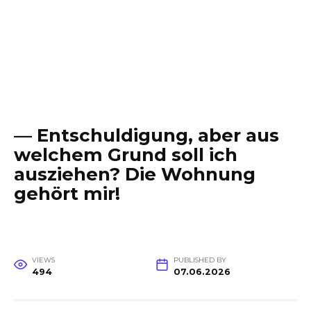
— Entschuldigung, aber aus
welchem Grund soll ich
ausziehen? Die Wohnung
gehört mir!
VIEWS
PUBLISHED BY
494
07.06.2026