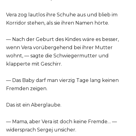
Vera zog lautlos ihre Schuhe aus und blieb im
Korridor stehen, als sie ihren Namen hörte.
— Nach der Geburt des Kindes wäre es besser,
wenn Vera vorübergehend bei ihrer Mutter
wohnt, — sagte die Schwiegermutter und
klapperte mit Geschirr.
— Das Baby darf man vierzig Tage lang keinen
Fremden zeigen.
Das ist ein Aberglaube.
— Mama, aber Vera ist doch keine Fremde… —
widersprach Sergej unsicher.