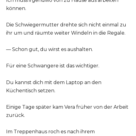
Ich muss irgendwo von zu Hause aus arbeiten
können.
Die Schwiegermutter drehte sich nicht einmal zu
ihr um und räumte weiter Windeln in die Regale.
— Schon gut, du wirst es aushalten.
Für eine Schwangere ist das wichtiger.
Du kannst dich mit dem Laptop an den
Küchentisch setzen.
Einige Tage später kam Vera früher von der Arbeit
zurück.
Im Treppenhaus roch es nach ihrem