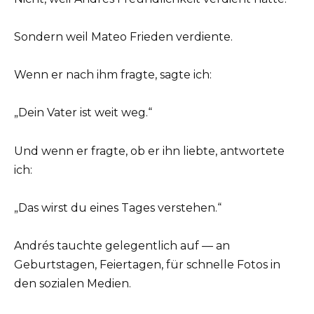
Sondern weil Mateo Frieden verdiente.
Wenn er nach ihm fragte, sagte ich:
„Dein Vater ist weit weg.“
Und wenn er fragte, ob er ihn liebte, antwortete
ich:
„Das wirst du eines Tages verstehen.“
Andrés tauchte gelegentlich auf — an
Geburtstagen, Feiertagen, für schnelle Fotos in
den sozialen Medien.