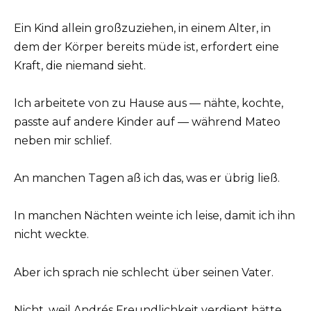
Ein Kind allein großzuziehen, in einem Alter, in
dem der Körper bereits müde ist, erfordert eine
Kraft, die niemand sieht.
Ich arbeitete von zu Hause aus — nähte, kochte,
passte auf andere Kinder auf — während Mateo
neben mir schlief.
An manchen Tagen aß ich das, was er übrig ließ.
In manchen Nächten weinte ich leise, damit ich ihn
nicht weckte.
Aber ich sprach nie schlecht über seinen Vater.
Nicht, weil Andrés Freundlichkeit verdient hätte.