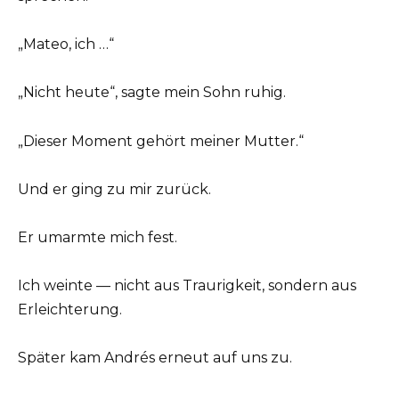
„Mateo, ich …“
„Nicht heute“, sagte mein Sohn ruhig.
„Dieser Moment gehört meiner Mutter.“
Und er ging zu mir zurück.
Er umarmte mich fest.
Ich weinte — nicht aus Traurigkeit, sondern aus
Erleichterung.
Später kam Andrés erneut auf uns zu.