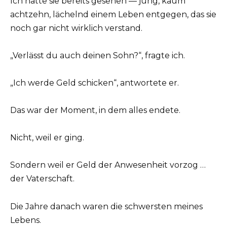
Ich hatte sie bereits gesehen — jung, kaum
achtzehn, lächelnd einem Leben entgegen, das sie
noch gar nicht wirklich verstand.
„Verlässt du auch deinen Sohn?“, fragte ich.
„Ich werde Geld schicken“, antwortete er.
Das war der Moment, in dem alles endete.
Nicht, weil er ging.
Sondern weil er Geld der Anwesenheit vorzog …
der Vaterschaft.
Die Jahre danach waren die schwersten meines
Lebens.