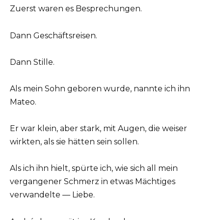
Zuerst waren es Besprechungen.
Dann Geschäftsreisen.
Dann Stille.
Als mein Sohn geboren wurde, nannte ich ihn
Mateo.
Er war klein, aber stark, mit Augen, die weiser
wirkten, als sie hätten sein sollen.
Als ich ihn hielt, spürte ich, wie sich all mein
vergangener Schmerz in etwas Mächtiges
verwandelte — Liebe.