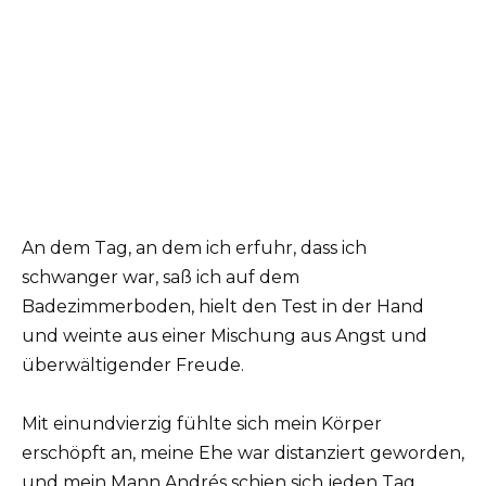
An dem Tag, an dem ich erfuhr, dass ich
schwanger war, saß ich auf dem
Badezimmerboden, hielt den Test in der Hand
und weinte aus einer Mischung aus Angst und
überwältigender Freude.
Mit einundvierzig fühlte sich mein Körper
erschöpft an, meine Ehe war distanziert geworden,
und mein Mann Andrés schien sich jeden Tag