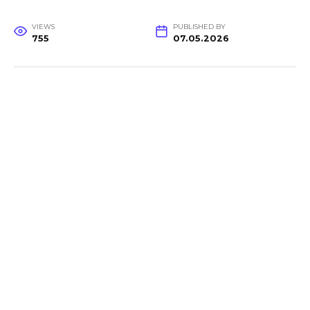
VIEWS
PUBLISHED BY
755
07.05.2026