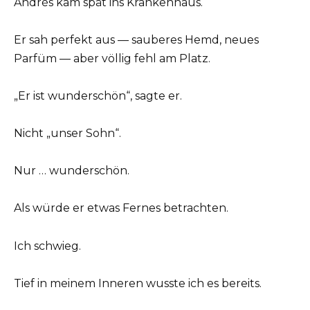
Andrés kam spät ins Krankenhaus.
Er sah perfekt aus — sauberes Hemd, neues
Parfüm — aber völlig fehl am Platz.
„Er ist wunderschön“, sagte er.
Nicht „unser Sohn“.
Nur … wunderschön.
Als würde er etwas Fernes betrachten.
Ich schwieg.
Tief in meinem Inneren wusste ich es bereits.