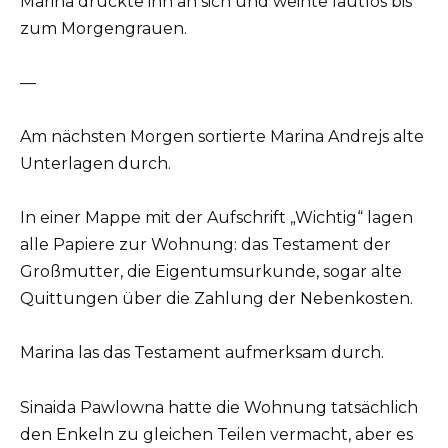
Marina drückte ihn an sich und weinte lautlos bis
zum Morgengrauen.
—
Am nächsten Morgen sortierte Marina Andrejs alte
Unterlagen durch.
In einer Mappe mit der Aufschrift „Wichtig“ lagen
alle Papiere zur Wohnung: das Testament der
Großmutter, die Eigentumsurkunde, sogar alte
Quittungen über die Zahlung der Nebenkosten.
Marina las das Testament aufmerksam durch.
Sinaida Pawlowna hatte die Wohnung tatsächlich
den Enkeln zu gleichen Teilen vermacht, aber es