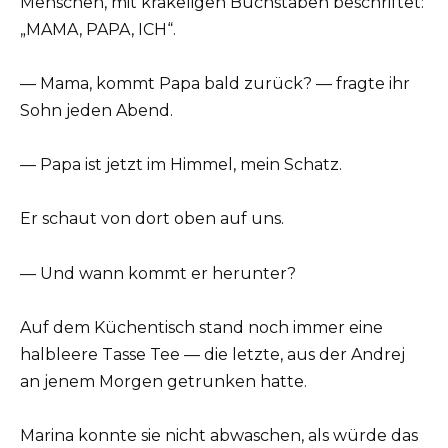
Menschen, mit krakeligen Buchstaben beschriftet:
„MAMA, PAPA, ICH“.
— Mama, kommt Papa bald zurück? — fragte ihr
Sohn jeden Abend.
— Papa ist jetzt im Himmel, mein Schatz.
Er schaut von dort oben auf uns.
— Und wann kommt er herunter?
Auf dem Küchentisch stand noch immer eine
halbleere Tasse Tee — die letzte, aus der Andrej
an jenem Morgen getrunken hatte.
Marina konnte sie nicht abwaschen, als würde das