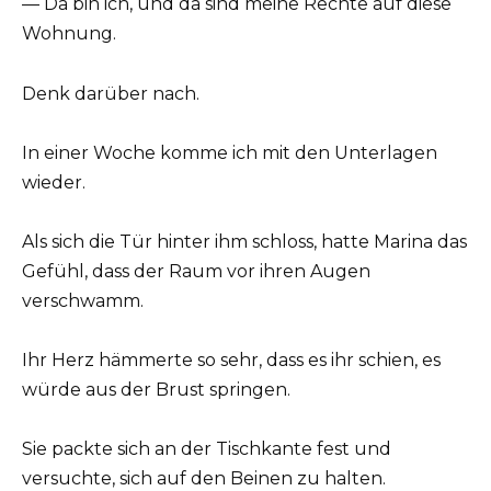
— Da bin ich, und da sind meine Rechte auf diese
Wohnung.
Denk darüber nach.
In einer Woche komme ich mit den Unterlagen
wieder.
Als sich die Tür hinter ihm schloss, hatte Marina das
Gefühl, dass der Raum vor ihren Augen
verschwamm.
Ihr Herz hämmerte so sehr, dass es ihr schien, es
würde aus der Brust springen.
Sie packte sich an der Tischkante fest und
versuchte, sich auf den Beinen zu halten.