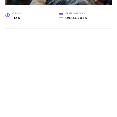
VIEWS
PUBLISHED BY
1134
09.03.2026