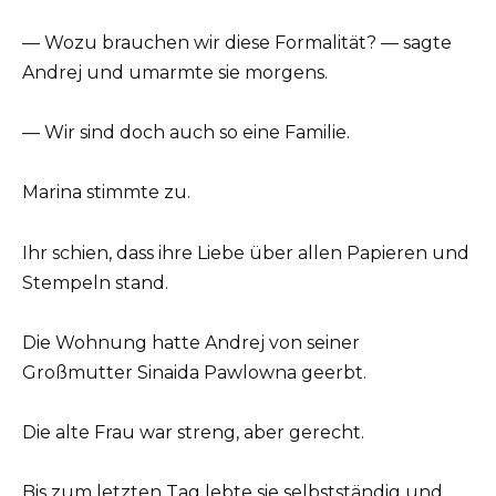
— Wozu brauchen wir diese Formalität? — sagte
Andrej und umarmte sie morgens.
— Wir sind doch auch so eine Familie.
Marina stimmte zu.
Ihr schien, dass ihre Liebe über allen Papieren und
Stempeln stand.
Die Wohnung hatte Andrej von seiner
Großmutter Sinaida Pawlowna geerbt.
Die alte Frau war streng, aber gerecht.
Bis zum letzten Tag lebte sie selbstständig und