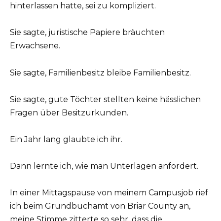
hinterlassen hatte, sei zu kompliziert.
Sie sagte, juristische Papiere bräuchten
Erwachsene.
Sie sagte, Familienbesitz bleibe Familienbesitz.
Sie sagte, gute Töchter stellten keine hässlichen
Fragen über Besitzurkunden.
Ein Jahr lang glaubte ich ihr.
Dann lernte ich, wie man Unterlagen anfordert.
In einer Mittagspause von meinem Campusjob rief
ich beim Grundbuchamt von Briar County an,
meine Stimme zitterte so sehr, dass die