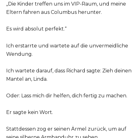
„Die Kinder treffen uns im VIP-Raum, und meine
Eltern fahren aus Columbus herunter.
Es wird absolut perfekt.“
Ich erstarrte und wartete auf die unvermeidliche
Wendung.
Ich wartete darauf, dass Richard sagte: Zieh deinen
Mantel an, Linda.
Oder: Lass mich dir helfen, dich fertig zu machen.
Er sagte kein Wort.
Stattdessen zog er seinen Ärmel zurück, um auf
seine silberne Armbanduhr zu sehen.