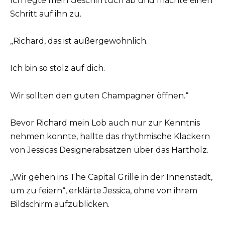
Ich legte mein Geschirrtuch ab und machte einen
Schritt auf ihn zu.
„Richard, das ist außergewöhnlich.
Ich bin so stolz auf dich.
Wir sollten den guten Champagner öffnen.“
Bevor Richard mein Lob auch nur zur Kenntnis
nehmen konnte, hallte das rhythmische Klackern
von Jessicas Designerabsätzen über das Hartholz.
„Wir gehen ins The Capital Grille in der Innenstadt,
um zu feiern“, erklärte Jessica, ohne von ihrem
Bildschirm aufzublicken.