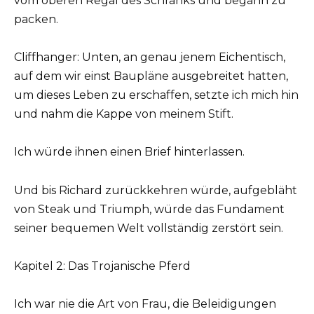
vom oberen Regal des Schranks und begann zu
packen.
Cliffhanger: Unten, an genau jenem Eichentisch,
auf dem wir einst Baupläne ausgebreitet hatten,
um dieses Leben zu erschaffen, setzte ich mich hin
und nahm die Kappe von meinem Stift.
Ich würde ihnen einen Brief hinterlassen.
Und bis Richard zurückkehren würde, aufgebläht
von Steak und Triumph, würde das Fundament
seiner bequemen Welt vollständig zerstört sein.
Kapitel 2: Das Trojanische Pferd
Ich war nie die Art von Frau, die Beleidigungen