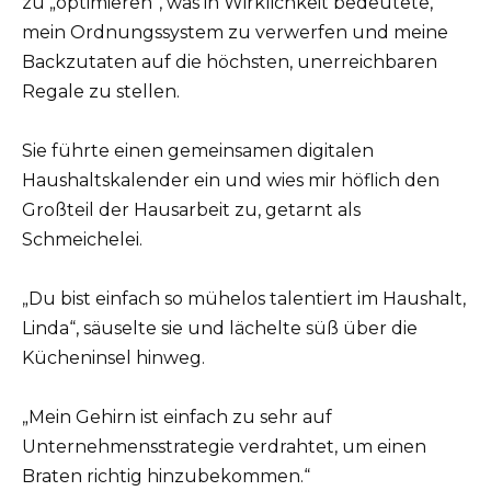
zu „optimieren“, was in Wirklichkeit bedeutete,
mein Ordnungssystem zu verwerfen und meine
Backzutaten auf die höchsten, unerreichbaren
Regale zu stellen.
Sie führte einen gemeinsamen digitalen
Haushaltskalender ein und wies mir höflich den
Großteil der Hausarbeit zu, getarnt als
Schmeichelei.
„Du bist einfach so mühelos talentiert im Haushalt,
Linda“, säuselte sie und lächelte süß über die
Kücheninsel hinweg.
„Mein Gehirn ist einfach zu sehr auf
Unternehmensstrategie verdrahtet, um einen
Braten richtig hinzubekommen.“