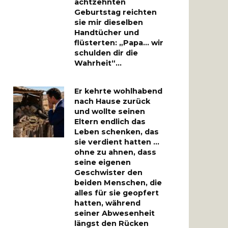
achtzehnten
Geburtstag reichten
sie mir dieselben
Handtücher und
flüsterten: „Papa… wir
schulden dir die
Wahrheit“…
Er kehrte wohlhabend
nach Hause zurück
und wollte seinen
Eltern endlich das
Leben schenken, das
sie verdient hatten …
ohne zu ahnen, dass
seine eigenen
Geschwister den
beiden Menschen, die
alles für sie geopfert
hatten, während
seiner Abwesenheit
längst den Rücken