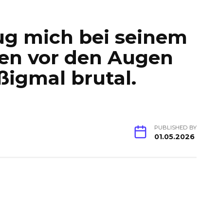
ug mich bei seinem
en vor den Augen
ßigmal brutal.
PUBLISHED BY
01.05.2026