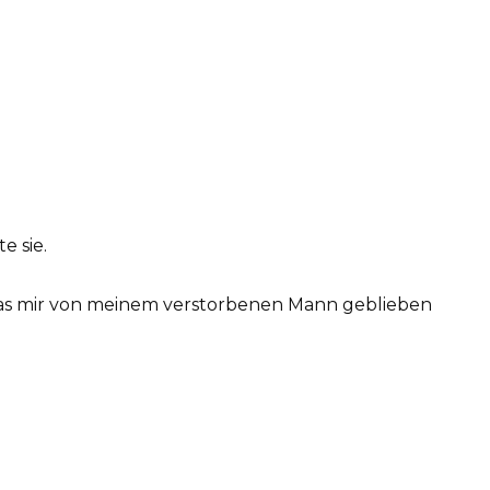
e sie.
was mir von meinem verstorbenen Mann geblieben