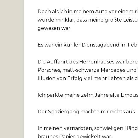
Doch als ich in meinem Auto vor einem ri
wurde mir klar, dass meine größte Leistu
gewesen war.
Es war ein kühler Dienstagabend im Feb
Die Auffahrt des Herrenhauses war berei
Porsches, matt-schwarze Mercedes und g
Illusion von Erfolg viel mehr liebten als 
Ich parkte meine zehn Jahre alte Limous
Der Spaziergang machte mir nichts aus.
In meinen vernarbten, schwieligen Händen
braunes Papier gewickelt war.