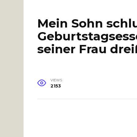
Mein Sohn schl
Geburtstagsess
seiner Frau drei
VIEWS
2153