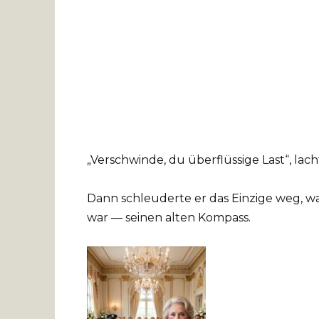
„Verschwinde, du überflüssige Last“, lacht
Dann schleuderte er das Einzige weg, 
war — seinen alten Kompass.