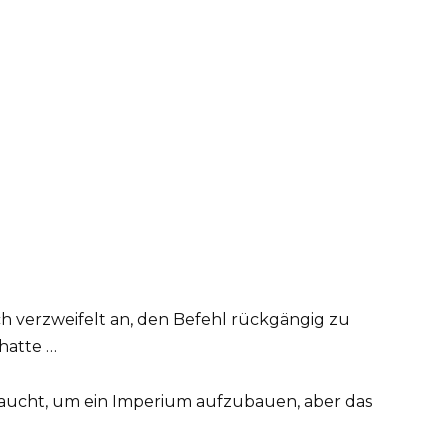
ch verzweifelt an, den Befehl rückgängig zu
hatte …
braucht, um ein Imperium aufzubauen, aber das