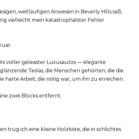
esigen, weitläufigen Anwesen in Beverly Hills saß,
ng vielleicht mein katastrophalster Fehler
ruar.
ts voller geleaster Luxusautos — elegante
länzende Teslas, die Menschen gehörten, die die
die harte Arbeit, die nötig war, um ihn zu erreichen.
ine zwei Blocks entfernt.
 trug ich eine kleine Holzkiste, die in schlichtes