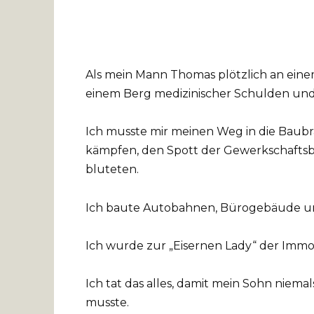
Als mein Mann Thomas plötzlich an einem 
einem Berg medizinischer Schulden und 
Ich musste mir meinen Weg in die Baub
kämpfen, den Spott der Gewerkschaftsb
bluteten.
Ich baute Autobahnen, Bürogebäude und
Ich wurde zur „Eisernen Lady“ der Immo
Ich tat das alles, damit mein Sohn nie
musste.