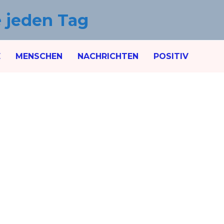
e jeden Tag
E
MENSCHEN
NACHRICHTEN
POSITIV