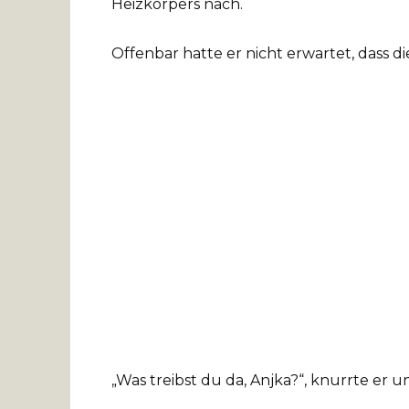
Heizkörpers nach.
Offenbar hatte er nicht erwartet, dass di
„Was treibst du da, Anjka?“, knurrte er u