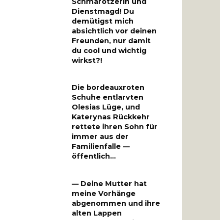
Schmarotzerin und
Dienstmagd! Du
demütigst mich
absichtlich vor deinen
Freunden, nur damit
du cool und wichtig
wirkst?!
Die bordeauxroten
Schuhe entlarvten
Olesias Lüge, und
Katerynas Rückkehr
rettete ihren Sohn für
immer aus der
Familienfalle —
öffentlich…
— Deine Mutter hat
meine Vorhänge
abgenommen und ihre
alten Lappen