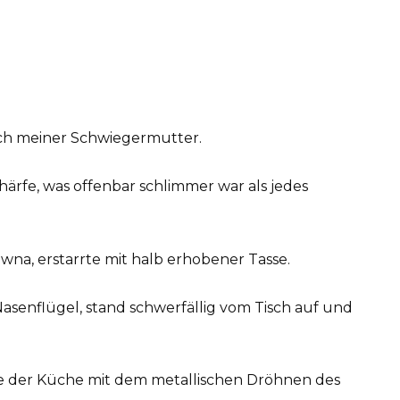
 ich meiner Schwiegermutter.
ärfe, was offenbar schlimmer war als jedes
na, erstarrte mit halb erhobener Tasse.
asenflügel, stand schwerfällig vom Tisch auf und
ille der Küche mit dem metallischen Dröhnen des