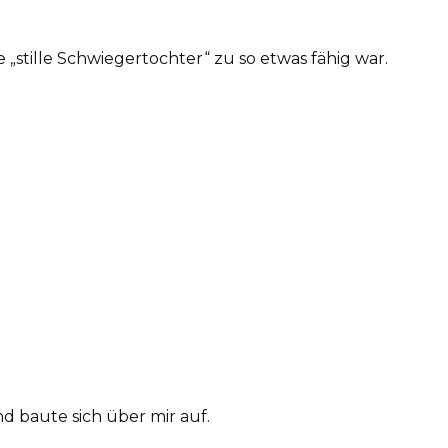
e „stille Schwiegertochter“ zu so etwas fähig war.
nd baute sich über mir auf.