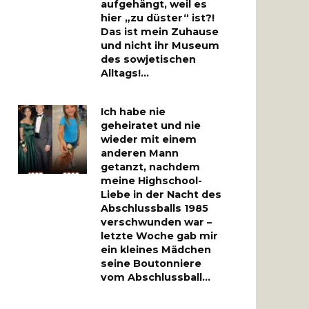
aufgehängt, weil es
hier „zu düster“ ist?!
Das ist mein Zuhause
und nicht ihr Museum
des sowjetischen
Alltags!…
Ich habe nie
geheiratet und nie
wieder mit einem
anderen Mann
getanzt, nachdem
meine Highschool-
Liebe in der Nacht des
Abschlussballs 1985
verschwunden war –
letzte Woche gab mir
ein kleines Mädchen
seine Boutonniere
vom Abschlussball…