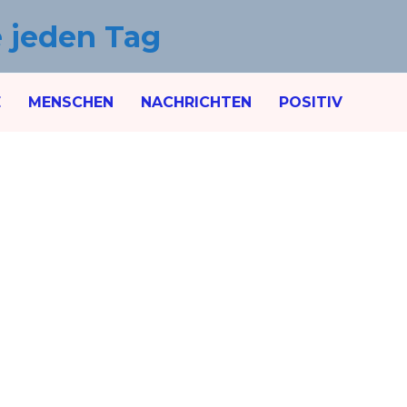
e jeden Tag
E
MENSCHEN
NACHRICHTEN
POSITIV