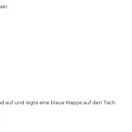
ser.
nd auf und legte eine blaue Mappe auf den Tisch.
.