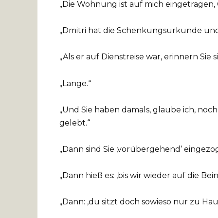
„Die Wohnung ist auf mich eingetragen,
„Dmitri hat die Schenkungsurkunde und
„Als er auf Dienstreise war, erinnern Sie s
„Lange.“
„Und Sie haben damals, glaube ich, no
gelebt.“
„Dann sind Sie ‚vorübergehend‘ eingezo
„Dann hieß es: ‚bis wir wieder auf die Be
„Dann: ‚du sitzt doch sowieso nur zu Haus