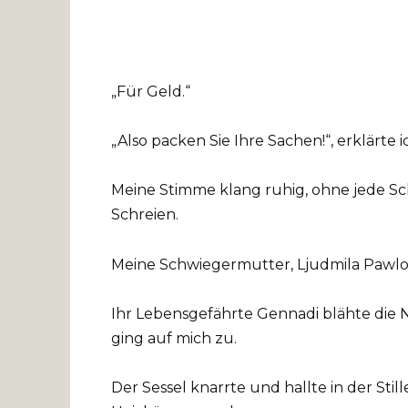
„Für Geld.“
„Also packen Sie Ihre Sachen!“, erklärte
Meine Stimme klang ruhig, ohne jede Sch
Schreien.
Meine Schwiegermutter, Ljudmila Pawlow
Ihr Lebensgefährte Gennadi blähte die N
ging auf mich zu.
Der Sessel knarrte und hallte in der St