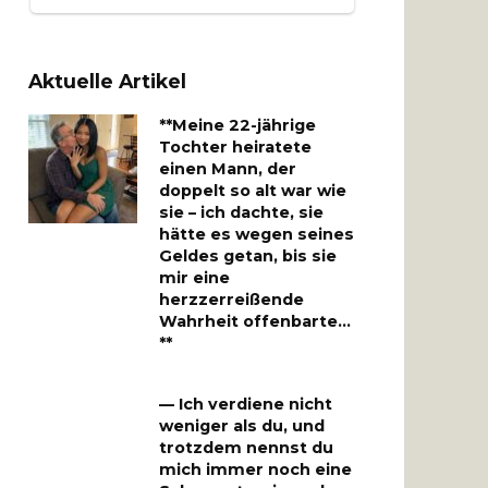
Aktuelle Artikel
**Meine 22-jährige
Tochter heiratete
einen Mann, der
doppelt so alt war wie
sie – ich dachte, sie
hätte es wegen seines
Geldes getan, bis sie
mir eine
herzzerreißende
Wahrheit offenbarte…
**
— Ich verdiene nicht
weniger als du, und
trotzdem nennst du
mich immer noch eine