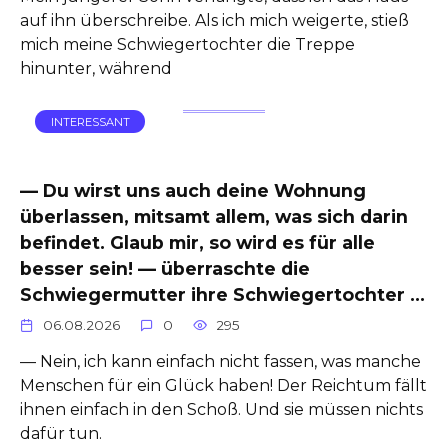
auf ihn überschreibe. Als ich mich weigerte, stieß
mich meine Schwiegertochter die Treppe
hinunter, während
INTERESSANT
— Du wirst uns auch deine Wohnung
überlassen, mitsamt allem, was sich darin
befindet. Glaub mir, so wird es für alle
besser sein! — überraschte die
Schwiegermutter ihre Schwiegertochter …
06.08.2026
0
295
— Nein, ich kann einfach nicht fassen, was manche
Menschen für ein Glück haben! Der Reichtum fällt
ihnen einfach in den Schoß. Und sie müssen nichts
dafür tun.