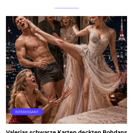
INTERESSANT
Valerias schwarze Karten deckten Bohdans