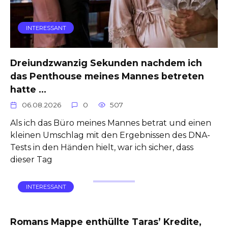
INTERESSANT
Dreiundzwanzig Sekunden nachdem ich
das Penthouse meines Mannes betreten
hatte …
06.08.2026
0
507
Als ich das Büro meines Mannes betrat und einen
kleinen Umschlag mit den Ergebnissen des DNA-
Tests in den Händen hielt, war ich sicher, dass
dieser Tag
INTERESSANT
Romans Mappe enthüllte Taras’ Kredite,