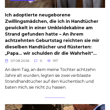
Ich adoptierte neugeborene
Zwillingsmädchen, die ich in Handtücher
gewickelt in einer Umkleidekabine am
Strand gefunden hatte – An ihrem
achtzehnten Geburtstag reichten sie mir
dieselben Handtücher und flüsterten:
„Papa… wir schulden dir die Wahrheit“…
07.08.2026
0
197
An dem Tag, an dem meine Töchter achtzehn
Jahre alt wurden, legten sie zwei verblasste
Strandhandtücher auf den Küchentisch und
baten mich, sie nicht zu hassen.