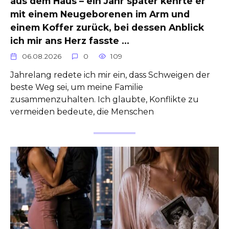
aus dem Haus – ein Jahr später kehrte er
mit einem Neugeborenen im Arm und
einem Koffer zurück, bei dessen Anblick
ich mir ans Herz fasste …
06.08.2026
0
109
Jahrelang redete ich mir ein, dass Schweigen der
beste Weg sei, um meine Familie
zusammenzuhalten. Ich glaubte, Konflikte zu
vermeiden bedeute, die Menschen