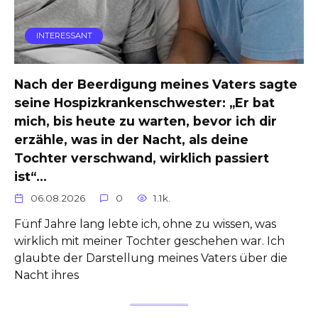
INTERESSANT
Nach der Beerdigung meines Vaters sagte
seine Hospizkrankenschwester: „Er bat
mich, bis heute zu warten, bevor ich dir
erzähle, was in der Nacht, als deine
Tochter verschwand, wirklich passiert
ist“…
06.08.2026
0
1.1k.
Fünf Jahre lang lebte ich, ohne zu wissen, was
wirklich mit meiner Tochter geschehen war. Ich
glaubte der Darstellung meines Vaters über die
Nacht ihres