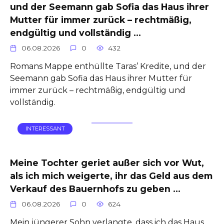
und der Seemann gab Sofia das Haus ihrer
Mutter für immer zurück – rechtmäßig,
endgültig und vollständig …
06.08.2026
0
432
Romans Mappe enthüllte Taras’ Kredite, und der
Seemann gab Sofia das Haus ihrer Mutter für
immer zurück – rechtmäßig, endgültig und
vollständig.
INTERESSANT
Meine Tochter geriet außer sich vor Wut,
als ich mich weigerte, ihr das Geld aus dem
Verkauf des Bauernhofs zu geben …
06.08.2026
0
624
Mein jüngerer Sohn verlangte, dass ich das Haus