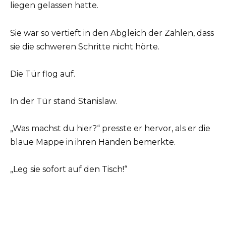
liegen gelassen hatte.
Sie war so vertieft in den Abgleich der Zahlen, dass
sie die schweren Schritte nicht hörte.
Die Tür flog auf.
In der Tür stand Stanislaw.
„Was machst du hier?“ presste er hervor, als er die
blaue Mappe in ihren Händen bemerkte.
„Leg sie sofort auf den Tisch!“