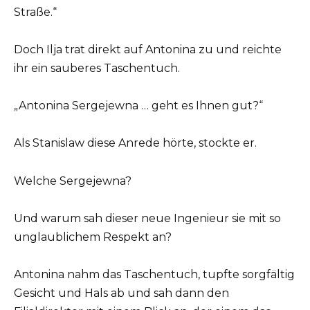
Straße.“
Doch Ilja trat direkt auf Antonina zu und reichte
ihr ein sauberes Taschentuch.
„Antonina Sergejewna … geht es Ihnen gut?“
Als Stanislaw diese Anrede hörte, stockte er.
Welche Sergejewna?
Und warum sah dieser neue Ingenieur sie mit so
unglaublichem Respekt an?
Antonina nahm das Taschentuch, tupfte sorgfältig
Gesicht und Hals ab und sah dann den