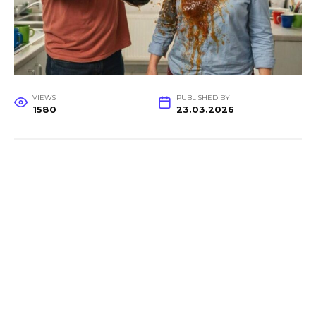
VIEWS
PUBLISHED BY
1580
23.03.2026