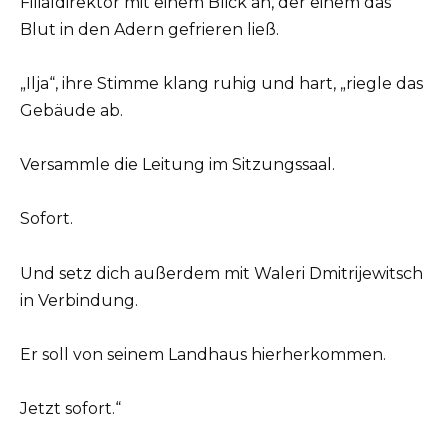
Filialdirektor mit einem Blick an, der einem das
Blut in den Adern gefrieren ließ.
„Ilja“, ihre Stimme klang ruhig und hart, „riegle das
Gebäude ab.
Versammle die Leitung im Sitzungssaal.
Sofort.
Und setz dich außerdem mit Waleri Dmitrijewitsch
in Verbindung.
Er soll von seinem Landhaus hierherkommen.
Jetzt sofort.“