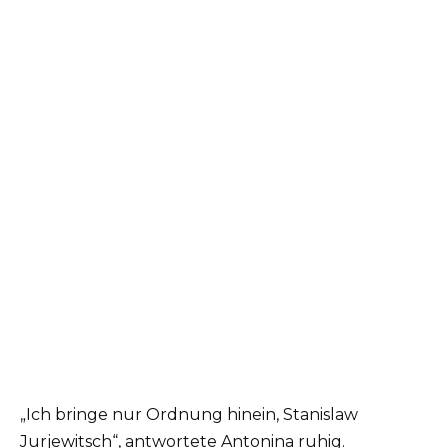
„Ich bringe nur Ordnung hinein, Stanislaw
Jurjewitsch“, antwortete Antonina ruhig.