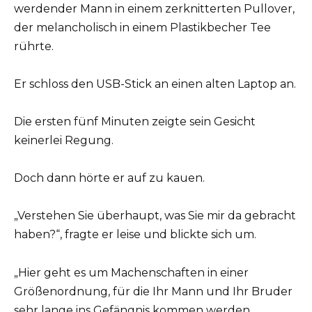
werdender Mann in einem zerknitterten Pullover,
der melancholisch in einem Plastikbecher Tee
rührte.
Er schloss den USB-Stick an einen alten Laptop an.
Die ersten fünf Minuten zeigte sein Gesicht
keinerlei Regung.
Doch dann hörte er auf zu kauen.
„Verstehen Sie überhaupt, was Sie mir da gebracht
haben?“, fragte er leise und blickte sich um.
„Hier geht es um Machenschaften in einer
Größenordnung, für die Ihr Mann und Ihr Bruder
sehr lange ins Gefängnis kommen werden.