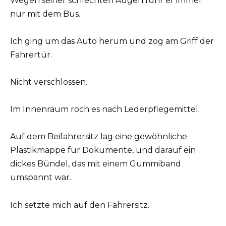
Wegen seiner schlechten Augen fuhr er immer
nur mit dem Bus.
Ich ging um das Auto herum und zog am Griff der
Fahrertür.
Nicht verschlossen.
Im Innenraum roch es nach Lederpflegemittel.
Auf dem Beifahrersitz lag eine gewöhnliche
Plastikmappe für Dokumente, und darauf ein
dickes Bündel, das mit einem Gummiband
umspannt war.
Ich setzte mich auf den Fahrersitz.