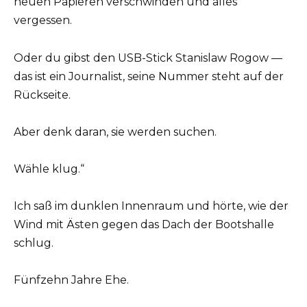
neuen Papieren verschwinden und alles
vergessen.
Oder du gibst den USB-Stick Stanislaw Rogow —
das ist ein Journalist, seine Nummer steht auf der
Rückseite.
Aber denk daran, sie werden suchen.
Wähle klug.“
Ich saß im dunklen Innenraum und hörte, wie der
Wind mit Ästen gegen das Dach der Bootshalle
schlug.
Fünfzehn Jahre Ehe.