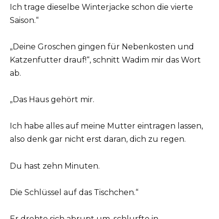
Ich trage dieselbe Winterjacke schon die vierte
Saison.“
„Deine Groschen gingen für Nebenkosten und
Katzenfutter drauf!“, schnitt Wadim mir das Wort
ab.
„Das Haus gehört mir.
Ich habe alles auf meine Mutter eintragen lassen,
also denk gar nicht erst daran, dich zu regen.
Du hast zehn Minuten.
Die Schlüssel auf das Tischchen.“
Er drehte sich abrupt um, schlurfte in