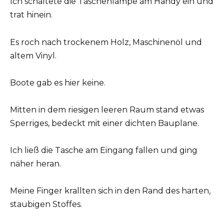
Ich schaltete die Taschenlampe am Handy ein und
trat hinein.
Es roch nach trockenem Holz, Maschinenöl und
altem Vinyl.
Boote gab es hier keine.
Mitten in dem riesigen leeren Raum stand etwas
Sperriges, bedeckt mit einer dichten Bauplane.
Ich ließ die Tasche am Eingang fallen und ging
näher heran.
Meine Finger krallten sich in den Rand des harten,
staubigen Stoffes.