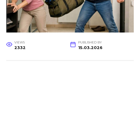
VIEWS
PUBLISHED BY
2332
15.03.2026