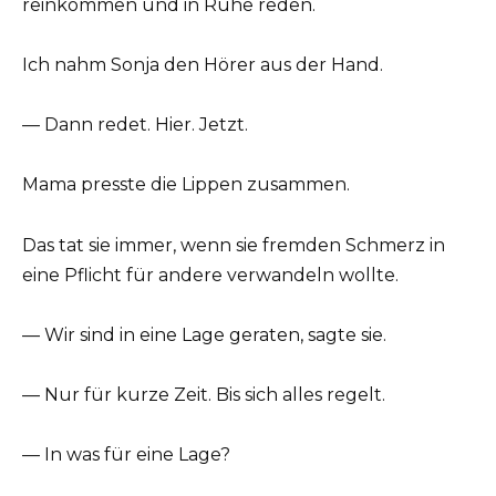
reinkommen und in Ruhe reden.
Ich nahm Sonja den Hörer aus der Hand.
— Dann redet. Hier. Jetzt.
Mama presste die Lippen zusammen.
Das tat sie immer, wenn sie fremden Schmerz in
eine Pflicht für andere verwandeln wollte.
— Wir sind in eine Lage geraten, sagte sie.
— Nur für kurze Zeit. Bis sich alles regelt.
— In was für eine Lage?