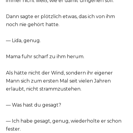
immer nicht weiß, wie er damit umgehen soll.
Dann sagte er plötzlich etwas, das ich von ihm
noch nie gehört hatte.
— Lida, genug.
Mama fuhr scharf zu ihm herum.
Als hätte nicht der Wind, sondern ihr eigener
Mann sich zum ersten Mal seit vielen Jahren
erlaubt, nicht strammzustehen.
— Was hast du gesagt?
— Ich habe gesagt, genug, wiederholte er schon
fester.