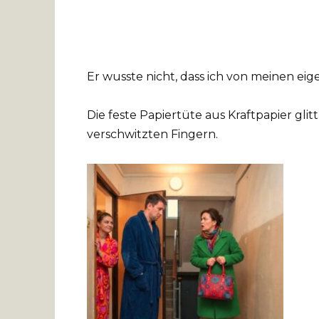
Er wusste nicht, dass ich von meinen ei
Die feste Papiertüte aus Kraftpapier glit
verschwitzten Fingern.