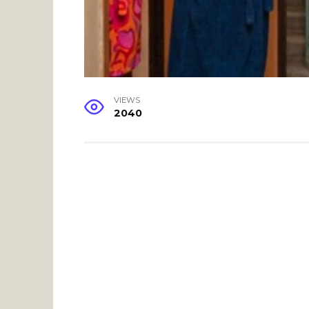
VIEWS
2040