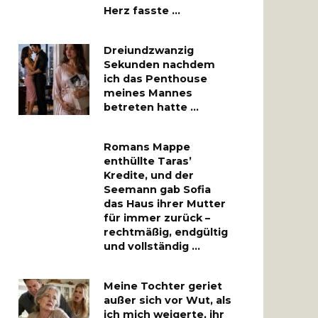
Herz fasste …
Dreiundzwanzig
Sekunden nachdem
ich das Penthouse
meines Mannes
betreten hatte …
Romans Mappe
enthüllte Taras’
Kredite, und der
Seemann gab Sofia
das Haus ihrer Mutter
für immer zurück –
rechtmäßig, endgültig
und vollständig …
Meine Tochter geriet
außer sich vor Wut, als
ich mich weigerte, ihr