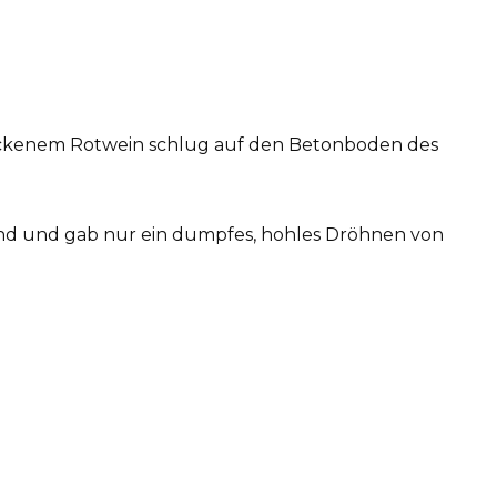
ockenem Rotwein schlug auf den Betonboden des
and und gab nur ein dumpfes, hohles Dröhnen von