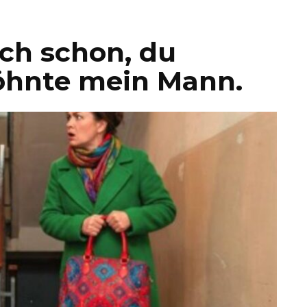
ch schon, du
höhnte mein Mann.