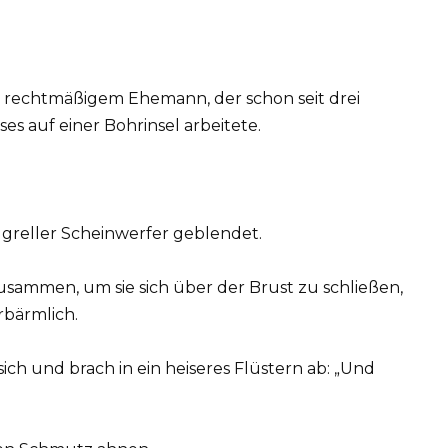
rechtmäßigem Ehemann, der schon seit drei
es auf einer Bohrinsel arbeitete.
in greller Scheinwerfer geblendet.
zusammen, um sie sich über der Brust zu schließen,
rbärmlich.
h und brach in ein heiseres Flüstern ab: „Und