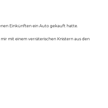
genen Einkünften ein Auto gekauft hatte.
t mir mit einem verräterischen Knistern aus den