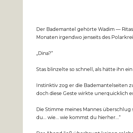
Der Bademantel gehörte Wadim — Ritas 
Monaten irgendwo jenseits des Polarkreis
„Dina?“
Stas blinzelte so schnell, als hätte ihn e
Instinktiv zog er die Bademantelseiten 
doch diese Geste wirkte unerquicklich e
Die Stimme meines Mannes überschlug sic
du… wie… wie kommst du hierher…“