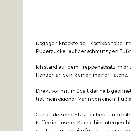
Dagegen knackte der Plastikbehälter mi
Puderzucker auf der schmutzigen Fußm
Ich stand auf dem Treppenabsatz im dri
Händen an den Riemen meiner Tasche.
Direkt vor mir, im Spalt der halb geöff
trat mein eigener Mann von einem Fuß 
Genau derselbe Stas, der heute um hal
Kaffee in unserer Küche hinuntergeschl
sein Ledernecessaire für eine „sehr schw