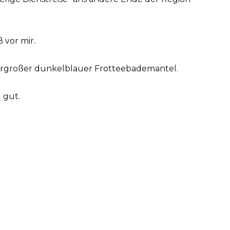
 vor mir.
bergroßer dunkelblauer Frotteebademantel.
 gut.