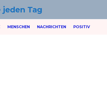
e jeden Tag
E
MENSCHEN
NACHRICHTEN
POSITIV