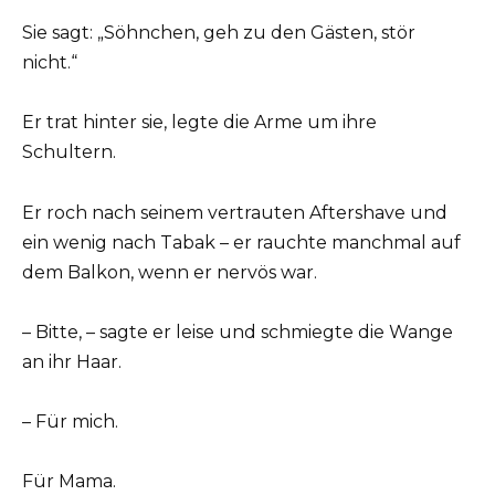
Sie sagt: „Söhnchen, geh zu den Gästen, stör
nicht.“
Er trat hinter sie, legte die Arme um ihre
Schultern.
Er roch nach seinem vertrauten Aftershave und
ein wenig nach Tabak – er rauchte manchmal auf
dem Balkon, wenn er nervös war.
– Bitte, – sagte er leise und schmiegte die Wange
an ihr Haar.
– Für mich.
Für Mama.