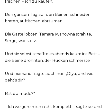
frischen Fisch zu kaufen.
Den ganzen Tag auf den Beinen: schneiden,
braten, auftischen, abräumen.
Die Gäste lobten, Tamara Iwanowna strahlte,
Sergej war stolz.
Und sie selbst schaffte es abends kaum ins Bett –
die Beine dröhnten, der Rücken schmerzte.
Und niemand fragte auch nur: „Olya, und wie
geht’s dir?
Bist du müde?“
– Ich weigere mich nicht komplett, – sagte sie und