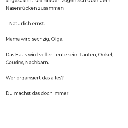
angespannt, die Brauen zogen sich über dem
Nasenrücken zusammen.
– Natürlich ernst.
Mama wird sechzig, Olga.
Das Haus wird voller Leute sein: Tanten, Onkel,
Cousins, Nachbarn.
Wer organisiert das alles?
Du machst das doch immer.