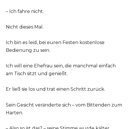
– Ich fahre nicht.
Nicht dieses Mal.
Ich bin es leid, bei euren Festen kostenlose
Bedienung zu sein.
Ich will eine Ehefrau sein, die manchmal einfach
am Tisch sitzt und genießt.
Er ließ sie los und trat einen Schritt zurück.
Sein Gesicht veränderte sich – vom Bittenden zum
Harten.
– Also so ist das? – seine Stimme wurde kälter.