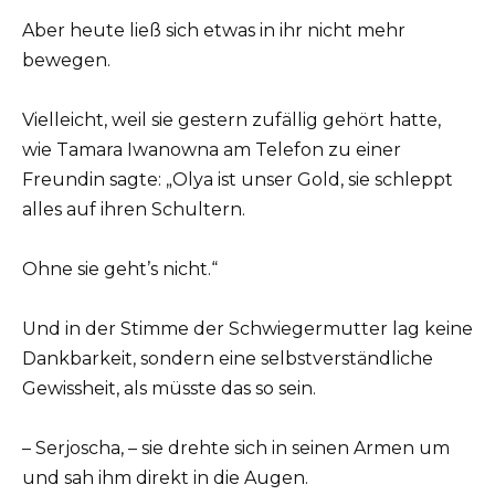
Aber heute ließ sich etwas in ihr nicht mehr
bewegen.
Vielleicht, weil sie gestern zufällig gehört hatte,
wie Tamara Iwanowna am Telefon zu einer
Freundin sagte: „Olya ist unser Gold, sie schleppt
alles auf ihren Schultern.
Ohne sie geht’s nicht.“
Und in der Stimme der Schwiegermutter lag keine
Dankbarkeit, sondern eine selbstverständliche
Gewissheit, als müsste das so sein.
– Serjoscha, – sie drehte sich in seinen Armen um
und sah ihm direkt in die Augen.