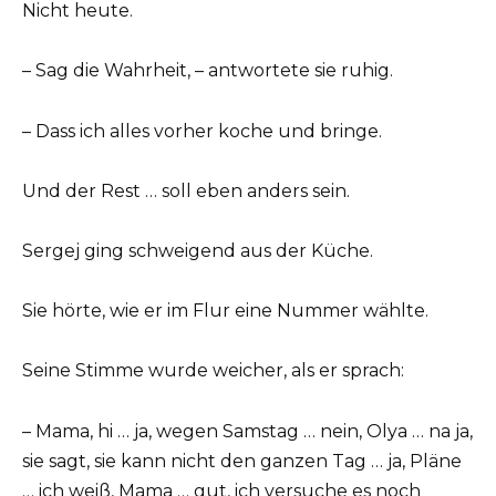
Nicht heute.
– Sag die Wahrheit, – antwortete sie ruhig.
– Dass ich alles vorher koche und bringe.
Und der Rest … soll eben anders sein.
Sergej ging schweigend aus der Küche.
Sie hörte, wie er im Flur eine Nummer wählte.
Seine Stimme wurde weicher, als er sprach:
– Mama, hi … ja, wegen Samstag … nein, Olya … na ja,
sie sagt, sie kann nicht den ganzen Tag … ja, Pläne
… ich weiß, Mama … gut, ich versuche es noch