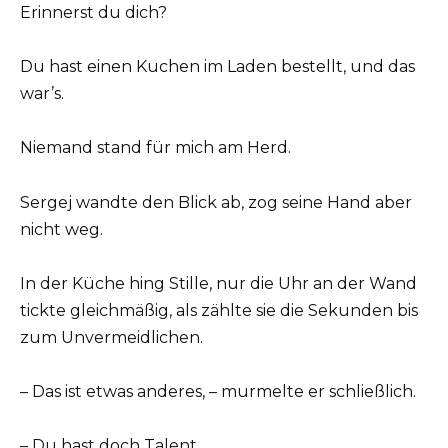
Erinnerst du dich?
Du hast einen Kuchen im Laden bestellt, und das
war’s.
Niemand stand für mich am Herd.
Sergej wandte den Blick ab, zog seine Hand aber
nicht weg.
In der Küche hing Stille, nur die Uhr an der Wand
tickte gleichmäßig, als zählte sie die Sekunden bis
zum Unvermeidlichen.
– Das ist etwas anderes, – murmelte er schließlich.
– Du hast doch Talent.