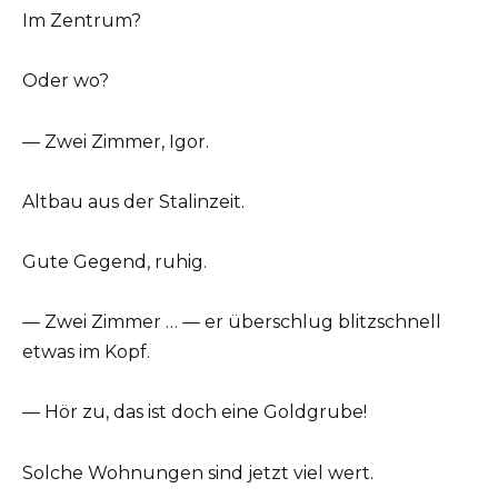
Im Zentrum?
Oder wo?
— Zwei Zimmer, Igor.
Altbau aus der Stalinzeit.
Gute Gegend, ruhig.
— Zwei Zimmer … — er überschlug blitzschnell
etwas im Kopf.
— Hör zu, das ist doch eine Goldgrube!
Solche Wohnungen sind jetzt viel wert.