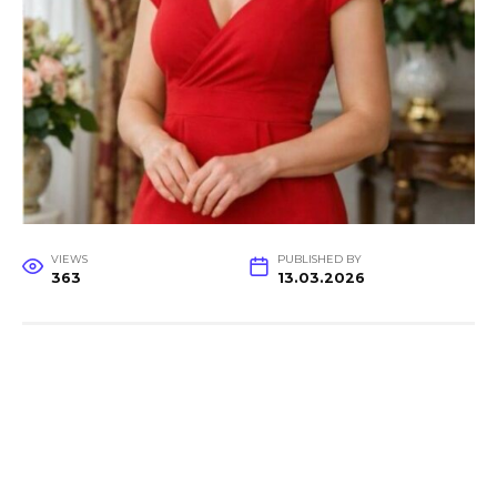
VIEWS
PUBLISHED BY
363
13.03.2026