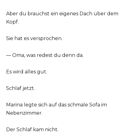
Aber du brauchst ein eigenes Dach über dem
Kopf.
Sie hat es versprochen.
— Oma, was redest du denn da.
Es wird alles gut.
Schlaf jetzt.
Marina legte sich auf das schmale Sofa im
Nebenzimmer.
Der Schlaf kam nicht.