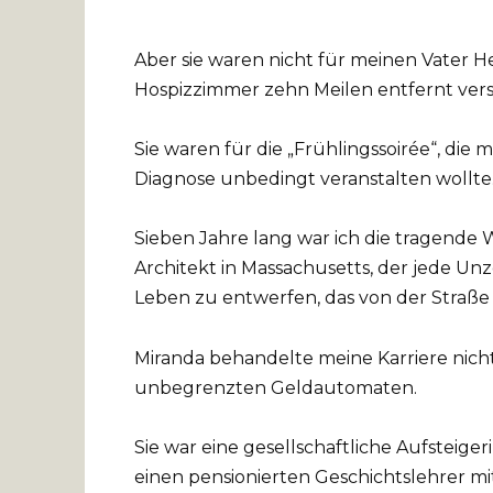
Aber sie waren nicht für meinen Vater H
Hospizzimmer zehn Meilen entfernt ver
Sie waren für die „Frühlingssoirée“, die
Diagnose unbedingt veranstalten wollte
Sieben Jahre lang war ich die tragende
Architekt in Massachusetts, der jede Unz
Leben zu entwerfen, das von der Straße 
Miranda behandelte meine Karriere nicht
unbegrenzten Geldautomaten.
Sie war eine gesellschaftliche Aufsteiger
einen pensionierten Geschichtslehrer mit