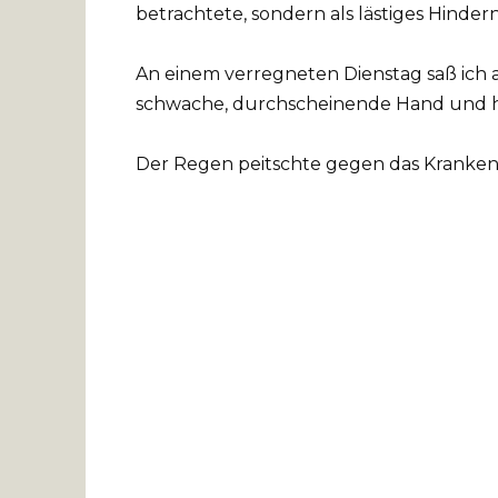
betrachtete, sondern als lästiges Hinder
An einem verregneten Dienstag saß ich
schwache, durchscheinende Hand und hö
Der Regen peitschte gegen das Kranken