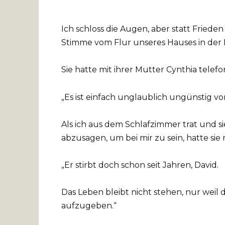
Ich schloss die Augen, aber statt Friede
Stimme vom Flur unseres Hauses in der 
Sie hatte mit ihrer Mutter Cynthia telefo
„Es ist einfach unglaublich ungünstig vo
Als ich aus dem Schlafzimmer trat und s
abzusagen, um bei mir zu sein, hatte sie 
„Er stirbt doch schon seit Jahren, David.
Das Leben bleibt nicht stehen, nur weil 
aufzugeben.“