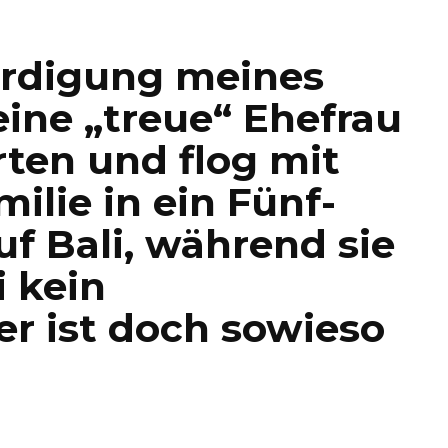
rdigung meines
ine „treue“ Ehefrau
ten und flog mit
ilie in ein Fünf-
uf Bali, während sie
i kein
er ist doch sowieso