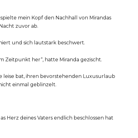
n spielte mein Kopf den Nachhall von Mirandas
Nacht zuvor ab.
niert und sich lautstark beschwert.
m Zeitpunkt her“, hatte Miranda gezischt.
ie leise bat, ihren bevorstehenden Luxusurlaub
nicht einmal geblinzelt.
das Herz deines Vaters endlich beschlossen hat