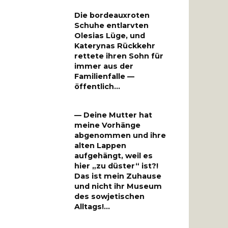
Die bordeauxroten
Schuhe entlarvten
Olesias Lüge, und
Katerynas Rückkehr
rettete ihren Sohn für
immer aus der
Familienfalle —
öffentlich…
— Deine Mutter hat
meine Vorhänge
abgenommen und ihre
alten Lappen
aufgehängt, weil es
hier „zu düster“ ist?!
Das ist mein Zuhause
und nicht ihr Museum
des sowjetischen
Alltags!…