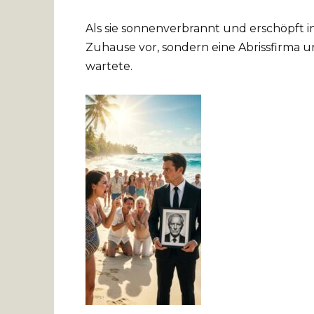
Als sie sonnenverbrannt und erschöpft in
Zuhause vor, sondern eine Abrissfirma un
wartete.