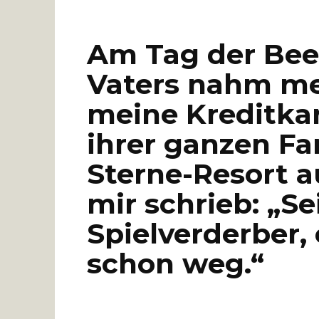
Am Tag der Bee
Vaters nahm me
meine Kreditkar
ihrer ganzen Fam
Sterne-Resort a
mir schrieb: „Se
Spielverderber, 
schon weg.“