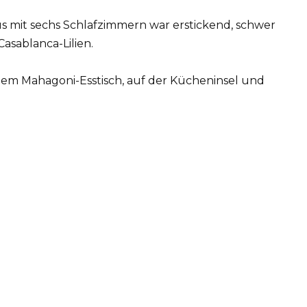
us mit sechs Schlafzimmern war erstickend, schwer
asablanca-Lilien.
f dem Mahagoni-Esstisch, auf der Kücheninsel und