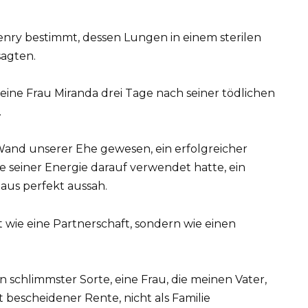
enry bestimmt, dessen Lungen in einem sterilen
sagten.
 meine Frau Miranda drei Tage nach seiner tödlichen
.
 Wand unserer Ehe gewesen, ein erfolgreicher
e seiner Energie darauf verwendet hatte, ein
aus perfekt aussah.
 wie eine Partnerschaft, sondern wie einen
in schlimmster Sorte, eine Frau, die meinen Vater,
 bescheidener Rente, nicht als Familie