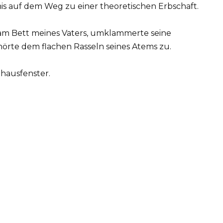
nis auf dem Weg zu einer theoretischen Erbschaft.
 am Bett meines Vaters, umklammerte seine
rte dem flachen Rasseln seines Atems zu.
hausfenster.