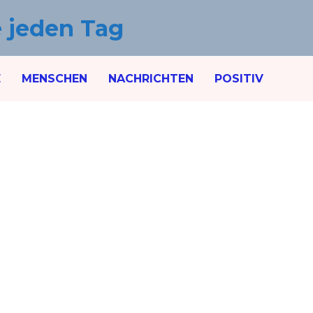
e jeden Tag
E
MENSCHEN
NACHRICHTEN
POSITIV