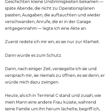
Geschichten kleine Unstimmigkeiten bekamen —
späte Abende, die nicht zu Operationsplänen
passten, Ausgaben, die auftauchten und wieder
verschwanden, Anrufe, die er in der Garage
entgegennahm — legte ich eine Akte an.
Zuerst redete ich mir ein, es sei nur zur Klarheit.
Dann wurde es zum Schutz.
Dann, nach einiger Zeit, versiegelte ich sie und
versprach mir, sie niemals zu öffnen, es sei denn, er
würde mich dazu zwingen.
Heute, als ich in Terminal C stand und zusah, wie
mein Mann eine andere Frau küsste, während
seine Familie um ihn herum lächelte, begriff ich,