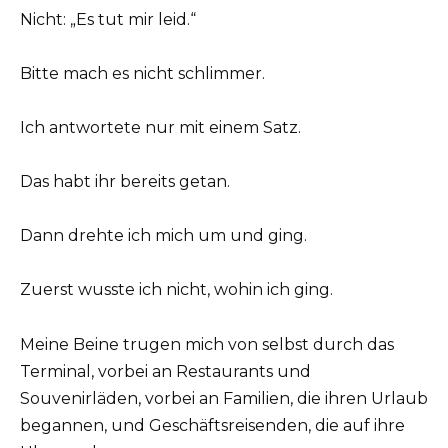
Nicht: „Es tut mir leid.“
Bitte mach es nicht schlimmer.
Ich antwortete nur mit einem Satz.
Das habt ihr bereits getan.
Dann drehte ich mich um und ging.
Zuerst wusste ich nicht, wohin ich ging.
Meine Beine trugen mich von selbst durch das
Terminal, vorbei an Restaurants und
Souvenirläden, vorbei an Familien, die ihren Urlaub
begannen, und Geschäftsreisenden, die auf ihre