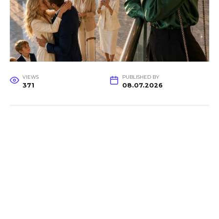
VIEWS
PUBLISHED BY
371
08.07.2026