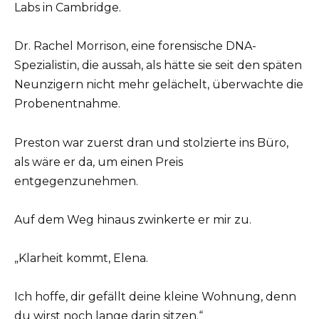
Labs in Cambridge.
Dr. Rachel Morrison, eine forensische DNA-
Spezialistin, die aussah, als hätte sie seit den späten
Neunzigern nicht mehr gelächelt, überwachte die
Probenentnahme.
Preston war zuerst dran und stolzierte ins Büro,
als wäre er da, um einen Preis
entgegenzunehmen.
Auf dem Weg hinaus zwinkerte er mir zu.
„Klarheit kommt, Elena.
Ich hoffe, dir gefällt deine kleine Wohnung, denn
du wirst noch lange darin sitzen.“