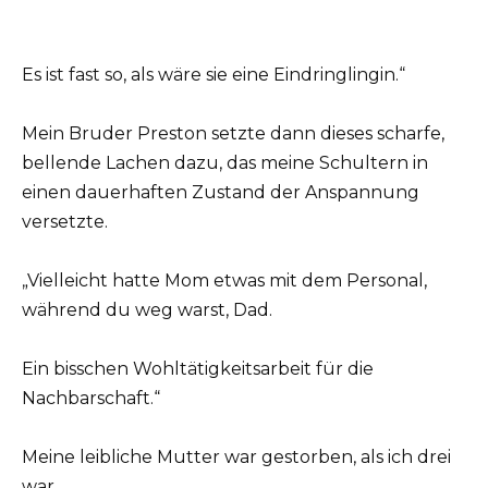
Es ist fast so, als wäre sie eine Eindringlingin.“
Mein Bruder Preston setzte dann dieses scharfe,
bellende Lachen dazu, das meine Schultern in
einen dauerhaften Zustand der Anspannung
versetzte.
„Vielleicht hatte Mom etwas mit dem Personal,
während du weg warst, Dad.
Ein bisschen Wohltätigkeitsarbeit für die
Nachbarschaft.“
Meine leibliche Mutter war gestorben, als ich drei
war.