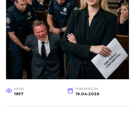
VIEWS
PUBLISHED BY
1957
19.04.2026