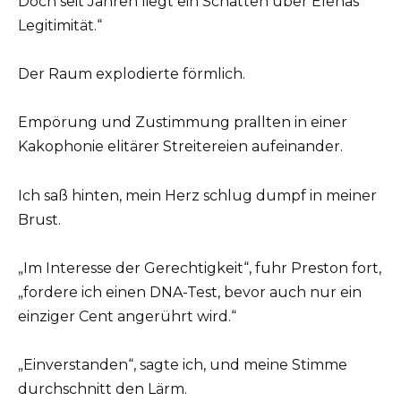
Doch seit Jahren liegt ein Schatten über Elenas
Legitimität.“
Der Raum explodierte förmlich.
Empörung und Zustimmung prallten in einer
Kakophonie elitärer Streitereien aufeinander.
Ich saß hinten, mein Herz schlug dumpf in meiner
Brust.
„Im Interesse der Gerechtigkeit“, fuhr Preston fort,
„fordere ich einen DNA-Test, bevor auch nur ein
einziger Cent angerührt wird.“
„Einverstanden“, sagte ich, und meine Stimme
durchschnitt den Lärm.