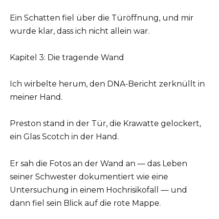
Ein Schatten fiel über die Türöffnung, und mir
wurde klar, dass ich nicht allein war.
Kapitel 3: Die tragende Wand
Ich wirbelte herum, den DNA-Bericht zerknüllt in
meiner Hand.
Preston stand in der Tür, die Krawatte gelockert,
ein Glas Scotch in der Hand.
Er sah die Fotos an der Wand an — das Leben
seiner Schwester dokumentiert wie eine
Untersuchung in einem Hochrisikofall — und
dann fiel sein Blick auf die rote Mappe.