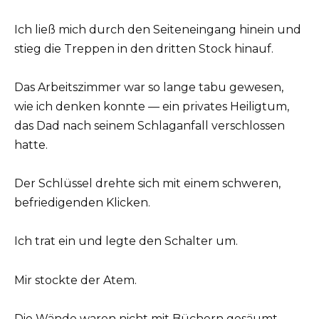
Ich ließ mich durch den Seiteneingang hinein und
stieg die Treppen in den dritten Stock hinauf.
Das Arbeitszimmer war so lange tabu gewesen,
wie ich denken konnte — ein privates Heiligtum,
das Dad nach seinem Schlaganfall verschlossen
hatte.
Der Schlüssel drehte sich mit einem schweren,
befriedigenden Klicken.
Ich trat ein und legte den Schalter um.
Mir stockte der Atem.
Die Wände waren nicht mit Büchern gesäumt.