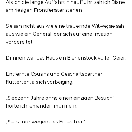
Als ich die lange Auffahrt hinauffuhr, sah ich Diane
am riesigen Frontfenster stehen.
Sie sah nicht aus wie eine trauernde Witwe; sie sah
aus wie ein General, der sich auf eine Invasion
vorbereitet.
Drinnen war das Haus ein Bienenstock voller Geier.
Entfernte Cousins und Geschäftspartner
flüsterten, als ich vorbeiging.
„Siebzehn Jahre ohne einen einzigen Besuch“,
hörte ich jemanden murmeln.
„Sie ist nur wegen des Erbes hier.“