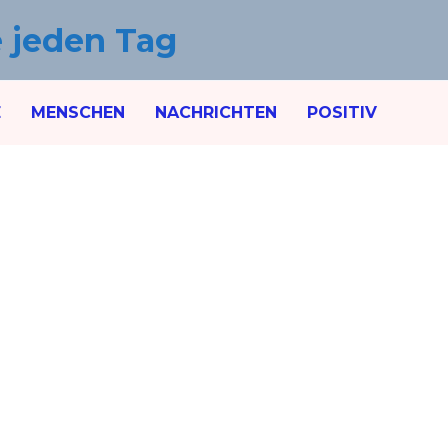
e jeden Tag
E
MENSCHEN
NACHRICHTEN
POSITIV