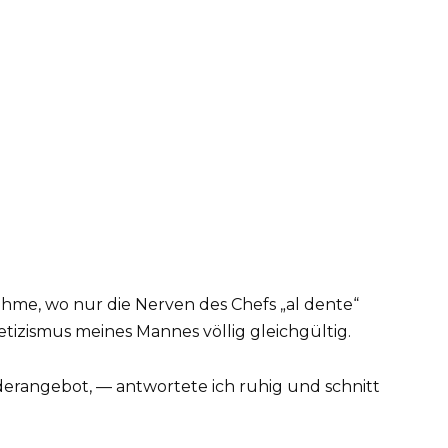
me, wo nur die Nerven des Chefs „al dente“
tizismus meines Mannes völlig gleichgültig.
erangebot, — antwortete ich ruhig und schnitt