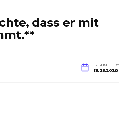
hte, dass er mit
mmt.**
PUBLISHED BY
19.03.2026