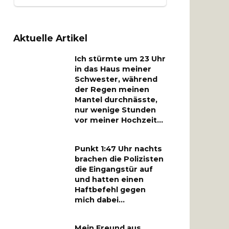
Aktuelle Artikel
Ich stürmte um 23 Uhr
in das Haus meiner
Schwester, während
der Regen meinen
Mantel durchnässte,
nur wenige Stunden
vor meiner Hochzeit…
Punkt 1:47 Uhr nachts
brachen die Polizisten
die Eingangstür auf
und hatten einen
Haftbefehl gegen
mich dabei…
Mein Freund aus