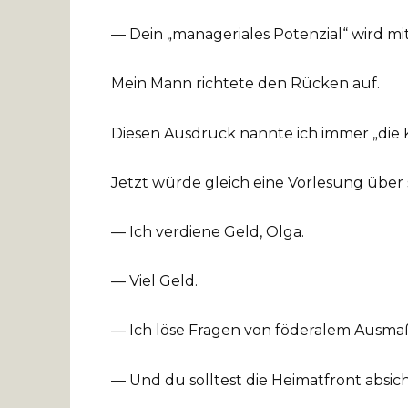
— Dein „manageriales Potenzial“ wird mit
Mein Mann richtete den Rücken auf.
Diesen Ausdruck nannte ich immer „die K
Jetzt würde gleich eine Vorlesung über 
— Ich verdiene Geld, Olga.
— Viel Geld.
— Ich löse Fragen von föderalem Ausmaß
— Und du solltest die Heimatfront absic