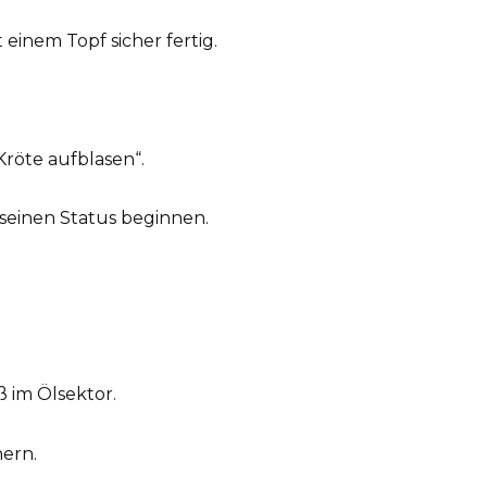
 einem Topf sicher fertig.
röte aufblasen“.
seinen Status beginnen.
 im Ölsektor.
hern.