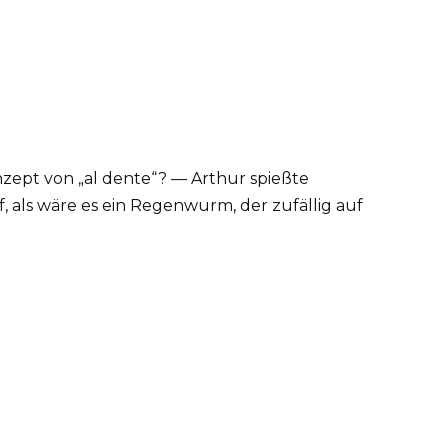
zept von „al dente“? — Arthur spießte
, als wäre es ein Regenwurm, der zufällig auf