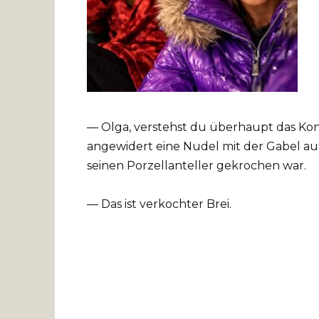
— Olga, verstehst du überhaupt das Kon
angewidert eine Nudel mit der Gabel auf
seinen Porzellanteller gekrochen war.
— Das ist verkochter Brei.