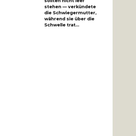
sollten nicht leer
stehen — verkündete
die Schwiegermutter,
während sie über die
Schwelle trat…