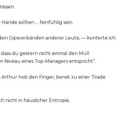
issen.
Hände sollten … feinfühlig sein.
den Gipsverbänden anderer Leute, — konterte ich.
 dass du gestern nicht einmal den Müll
em Niveau eines Top-Managers entspricht“.
 — Arthur hob den Finger, bereit zu einer Tirade
h nicht in häuslicher Entropie.