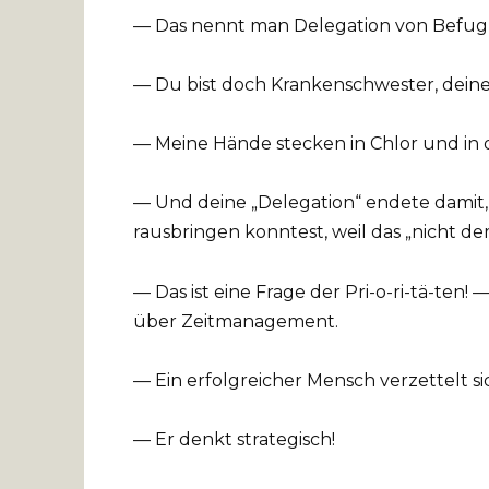
— Das nennt man Delegation von Befugn
— Du bist doch Krankenschwester, deine 
— Meine Hände stecken in Chlor und in 
— Und deine „Delegation“ endete damit,
rausbringen konntest, weil das „nicht d
— Das ist eine Frage der Pri-o-ri-tä-ten!
über Zeitmanagement.
— Ein erfolgreicher Mensch verzettelt sic
— Er denkt strategisch!