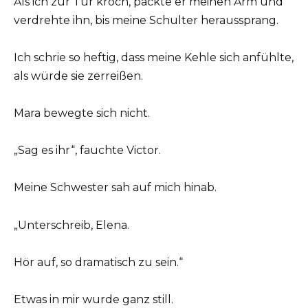
Als ich zur Tür kroch, packte er meinen Arm und
verdrehte ihn, bis meine Schulter heraussprang.
Ich schrie so heftig, dass meine Kehle sich anfühlte,
als würde sie zerreißen.
Mara bewegte sich nicht.
„Sag es ihr“, fauchte Victor.
Meine Schwester sah auf mich hinab.
„Unterschreib, Elena.
Hör auf, so dramatisch zu sein.“
Etwas in mir wurde ganz still.