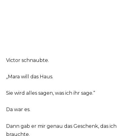
Victor schnaubte.
„Mara will das Haus.
Sie wird alles sagen, was ich ihr sage.“
Da war es.
Dann gab er mir genau das Geschenk, das ich
brauchte.