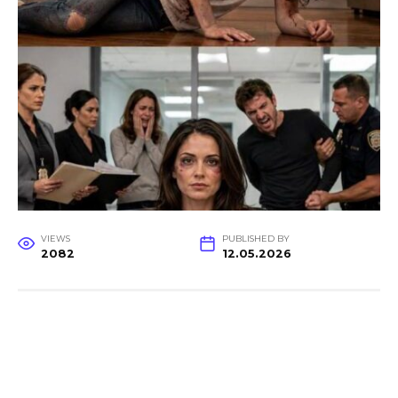
VIEWS
PUBLISHED BY
2082
12.05.2026