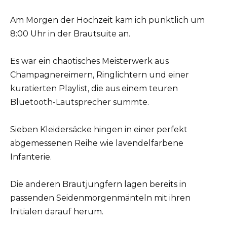
Am Morgen der Hochzeit kam ich pünktlich um
8:00 Uhr in der Brautsuite an.
Es war ein chaotisches Meisterwerk aus
Champagnereimern, Ringlichtern und einer
kuratierten Playlist, die aus einem teuren
Bluetooth-Lautsprecher summte.
Sieben Kleidersäcke hingen in einer perfekt
abgemessenen Reihe wie lavendelfarbene
Infanterie.
Die anderen Brautjungfern lagen bereits in
passenden Seidenmorgenmänteln mit ihren
Initialen darauf herum.