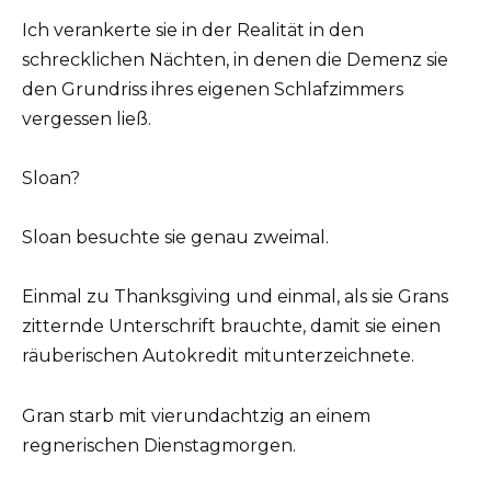
Ich verankerte sie in der Realität in den
schrecklichen Nächten, in denen die Demenz sie
den Grundriss ihres eigenen Schlafzimmers
vergessen ließ.
Sloan?
Sloan besuchte sie genau zweimal.
Einmal zu Thanksgiving und einmal, als sie Grans
zitternde Unterschrift brauchte, damit sie einen
räuberischen Autokredit mitunterzeichnete.
Gran starb mit vierundachtzig an einem
regnerischen Dienstagmorgen.