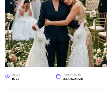
VIEWS
PUBLISHED BY
1021
03.06.2026