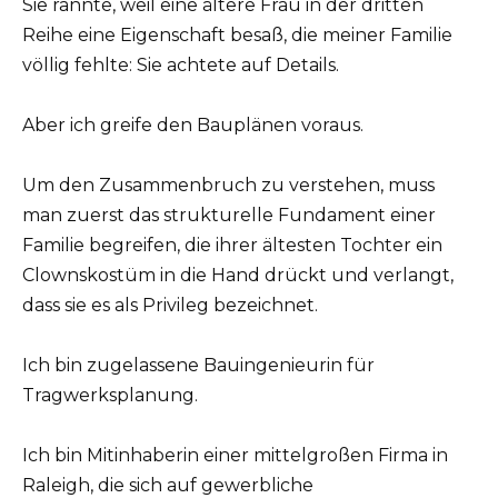
Sie rannte, weil eine ältere Frau in der dritten
Reihe eine Eigenschaft besaß, die meiner Familie
völlig fehlte: Sie achtete auf Details.
Aber ich greife den Bauplänen voraus.
Um den Zusammenbruch zu verstehen, muss
man zuerst das strukturelle Fundament einer
Familie begreifen, die ihrer ältesten Tochter ein
Clownskostüm in die Hand drückt und verlangt,
dass sie es als Privileg bezeichnet.
Ich bin zugelassene Bauingenieurin für
Tragwerksplanung.
Ich bin Mitinhaberin einer mittelgroßen Firma in
Raleigh, die sich auf gewerbliche