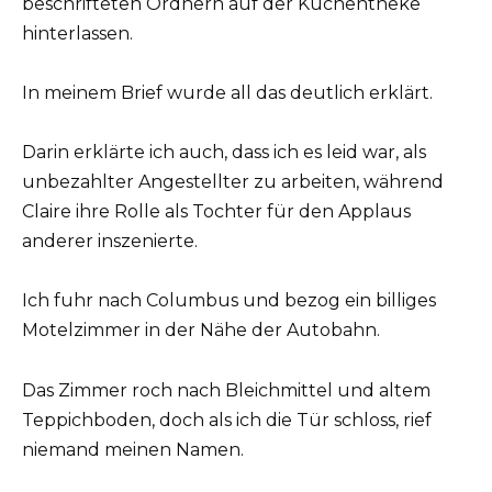
beschrifteten Ordnern auf der Küchentheke
hinterlassen.
In meinem Brief wurde all das deutlich erklärt.
Darin erklärte ich auch, dass ich es leid war, als
unbezahlter Angestellter zu arbeiten, während
Claire ihre Rolle als Tochter für den Applaus
anderer inszenierte.
Ich fuhr nach Columbus und bezog ein billiges
Motelzimmer in der Nähe der Autobahn.
Das Zimmer roch nach Bleichmittel und altem
Teppichboden, doch als ich die Tür schloss, rief
niemand meinen Namen.