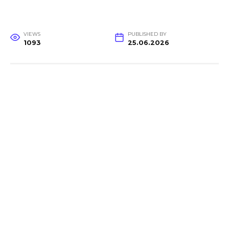
VIEWS
PUBLISHED BY
1093
25.06.2026