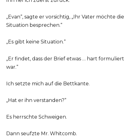
Ihn rief ich zuerst zurück.
„Evan“, sagte er vorsichtig, „Ihr Vater möchte die
Situation besprechen.“
„Es gibt keine Situation.“
„Er findet, dass der Brief etwas … hart formuliert
war.“
Ich setzte mich auf die Bettkante.
„Hat er ihn verstanden?“
Es herrschte Schweigen.
Dann seufzte Mr. Whitcomb.