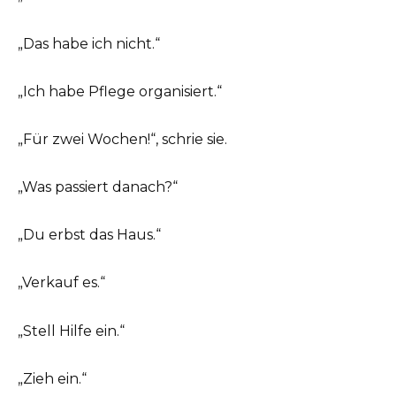
„Das habe ich nicht.“
„Ich habe Pflege organisiert.“
„Für zwei Wochen!“, schrie sie.
„Was passiert danach?“
„Du erbst das Haus.“
„Verkauf es.“
„Stell Hilfe ein.“
„Zieh ein.“