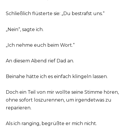
Schließlich flüsterte sie: „Du bestrafst uns.“
„Nein“, sagte ich.
„Ich nehme euch beim Wort.“
An diesem Abend rief Dad an.
Beinahe hätte ich es einfach klingeln lassen.
Doch ein Teil von mir wollte seine Stimme hören,
ohne sofort loszurennen, um irgendetwas zu
reparieren.
Als ich ranging, begrüßte er mich nicht.