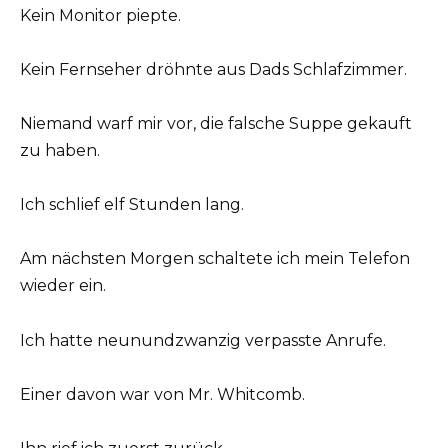
Kein Monitor piepte.
Kein Fernseher dröhnte aus Dads Schlafzimmer.
Niemand warf mir vor, die falsche Suppe gekauft
zu haben.
Ich schlief elf Stunden lang.
Am nächsten Morgen schaltete ich mein Telefon
wieder ein.
Ich hatte neunundzwanzig verpasste Anrufe.
Einer davon war von Mr. Whitcomb.