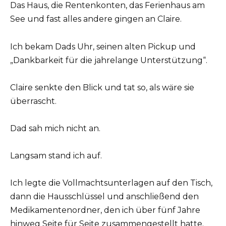
Das Haus, die Rentenkonten, das Ferienhaus am
See und fast alles andere gingen an Claire.
Ich bekam Dads Uhr, seinen alten Pickup und
„Dankbarkeit für die jahrelange Unterstützung“.
Claire senkte den Blick und tat so, als wäre sie
überrascht.
Dad sah mich nicht an.
Langsam stand ich auf.
Ich legte die Vollmachtsunterlagen auf den Tisch,
dann die Hausschlüssel und anschließend den
Medikamentenordner, den ich über fünf Jahre
hinweg Seite für Seite zusammengestellt hatte.