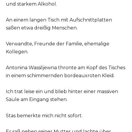
und starkem Alkohol.
An einem langen Tisch mit Aufschnittplatten
saßen etwa dreißig Menschen.
Verwandte, Freunde der Familie, ehemalige
Kollegen.
Antonina Wassiljewna thronte am Kopf des Tisches
in einem schimmernden bordeauxroten Kleid.
Ich trat leise ein und blieb hinter einer massiven
Säule am Eingang stehen.
Stas bemerkte mich nicht sofort.
Er saß neben seiner Mutter und lachte über