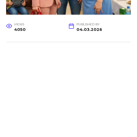
VIEWS
PUBLISHED BY
4050
04.03.2026