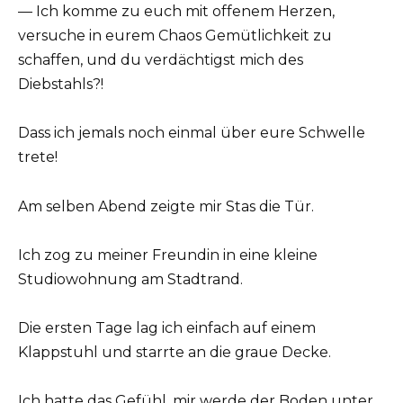
— Ich komme zu euch mit offenem Herzen,
versuche in eurem Chaos Gemütlichkeit zu
schaffen, und du verdächtigst mich des
Diebstahls?!
Dass ich jemals noch einmal über eure Schwelle
trete!
Am selben Abend zeigte mir Stas die Tür.
Ich zog zu meiner Freundin in eine kleine
Studiowohnung am Stadtrand.
Die ersten Tage lag ich einfach auf einem
Klappstuhl und starrte an die graue Decke.
Ich hatte das Gefühl, mir werde der Boden unter