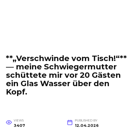
**„Verschwinde vom Tisch!“**
— meine Schwiegermutter
schüttete mir vor 20 Gästen
ein Glas Wasser über den
Kopf.
VIEWS
PUBLISHED BY
3407
12.04.2026