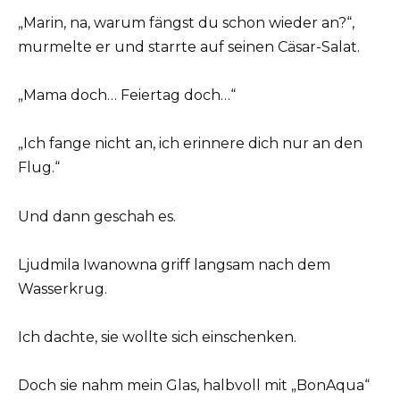
„Marin, na, warum fängst du schon wieder an?“,
murmelte er und starrte auf seinen Cäsar-Salat.
„Mama doch… Feiertag doch…“
„Ich fange nicht an, ich erinnere dich nur an den
Flug.“
Und dann geschah es.
Ljudmila Iwanowna griff langsam nach dem
Wasserkrug.
Ich dachte, sie wollte sich einschenken.
Doch sie nahm mein Glas, halbvoll mit „BonAqua“