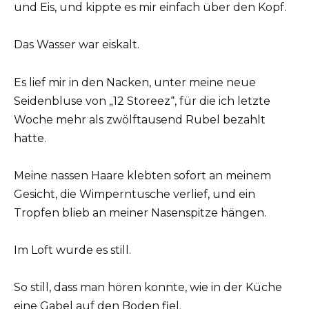
und Eis, und kippte es mir einfach über den Kopf.
Das Wasser war eiskalt.
Es lief mir in den Nacken, unter meine neue
Seidenbluse von „12 Storeez“, für die ich letzte
Woche mehr als zwölftausend Rubel bezahlt
hatte.
Meine nassen Haare klebten sofort an meinem
Gesicht, die Wimperntusche verlief, und ein
Tropfen blieb an meiner Nasenspitze hängen.
Im Loft wurde es still.
So still, dass man hören konnte, wie in der Küche
eine Gabel auf den Boden fiel.