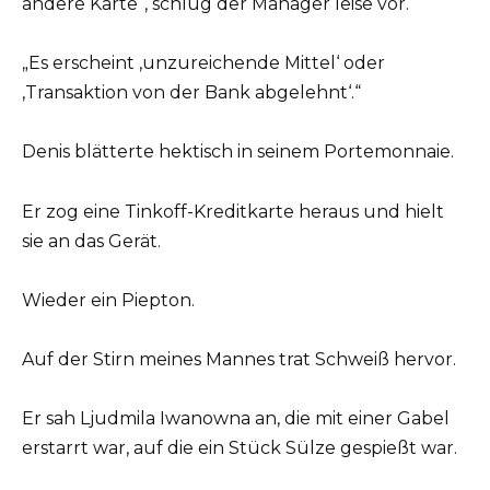
andere Karte“, schlug der Manager leise vor.
„Es erscheint ‚unzureichende Mittel‘ oder
‚Transaktion von der Bank abgelehnt‘.“
Denis blätterte hektisch in seinem Portemonnaie.
Er zog eine Tinkoff-Kreditkarte heraus und hielt
sie an das Gerät.
Wieder ein Piepton.
Auf der Stirn meines Mannes trat Schweiß hervor.
Er sah Ljudmila Iwanowna an, die mit einer Gabel
erstarrt war, auf die ein Stück Sülze gespießt war.