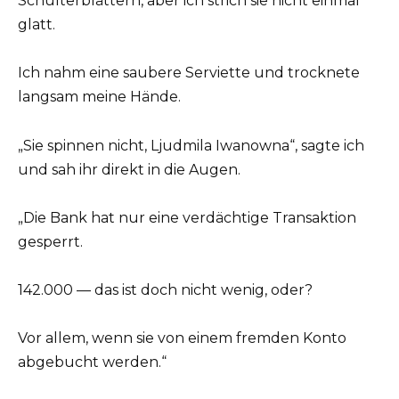
Schulterblättern, aber ich strich sie nicht einmal
glatt.
Ich nahm eine saubere Serviette und trocknete
langsam meine Hände.
„Sie spinnen nicht, Ljudmila Iwanowna“, sagte ich
und sah ihr direkt in die Augen.
„Die Bank hat nur eine verdächtige Transaktion
gesperrt.
142.000 — das ist doch nicht wenig, oder?
Vor allem, wenn sie von einem fremden Konto
abgebucht werden.“