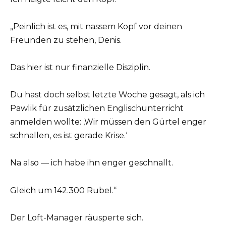
„Peinlich ist es, mit nassem Kopf vor deinen
Freunden zu stehen, Denis.
Das hier ist nur finanzielle Disziplin.
Du hast doch selbst letzte Woche gesagt, als ich
Pawlik für zusätzlichen Englischunterricht
anmelden wollte: ‚Wir müssen den Gürtel enger
schnallen, es ist gerade Krise.‘
Na also — ich habe ihn enger geschnallt.
Gleich um 142.300 Rubel.“
Der Loft-Manager räusperte sich.