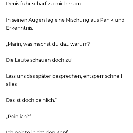
Denis fuhr scharf zu mir herum.
In seinen Augen lag eine Mischung aus Panik und
Erkenntnis.
„Marin, was machst du da… warum?
Die Leute schauen doch zu!
Lass uns das später besprechen, entsperr schnell
alles.
Das ist doch peinlich.“
„Peinlich?“
Ich neigte leicht den Kopf.